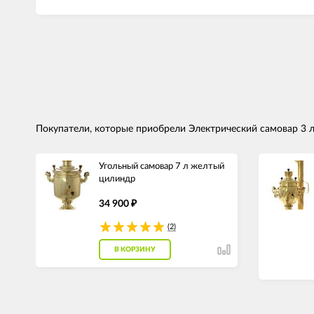
Покупатели, которые приобрели Электрический самовар 3 л
Угольный самовар 7 л желтый
цилиндр
34 900
₽
(2)
В КОРЗИНУ