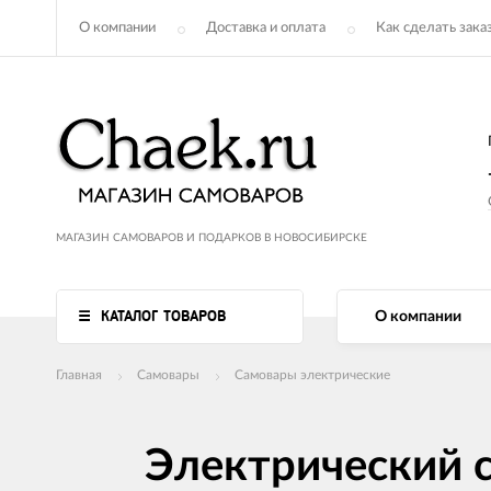
О компании
Доставка и оплата
Как сделать зака
МАГАЗИН САМОВАРОВ И ПОДАРКОВ В НОВОСИБИРСКЕ
КАТАЛОГ ТОВАРОВ
О компании
Главная
Самовары
Самовары электрические
Электрический с