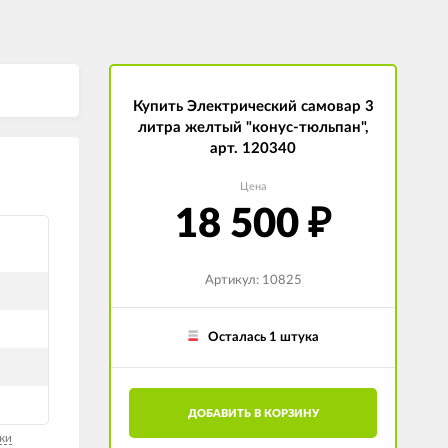
Купить Электрический самовар 3
литра желтый "конус-тюльпан",
арт. 120340
Цена
18 500
₽
Артикул: 10825
Осталась 1 штука
ДОБАВИТЬ В КОРЗИНУ
ки