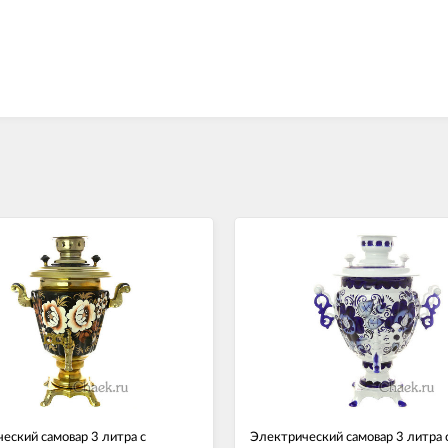
еский самовар 3 литра с
Электрический самовар 3 литра 