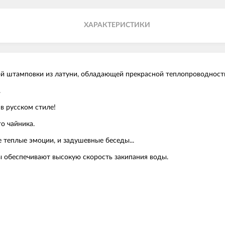
ХАРАКТЕРИСТИКИ
й штамповки из латуни, обладающей прекрасной теплопроводность
.
в русском стиле!
о чайника.
е теплые эмоции, и задушевные беседы...
 обеспечивают высокую скорость закипания воды.