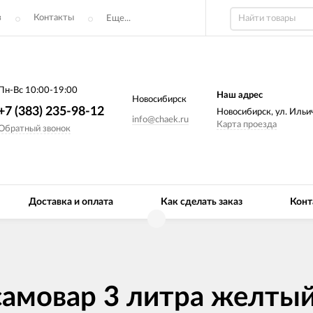
з
Контакты
Еще...
Пн-Вс 10:00-19:00
Наш адрес
Новосибирск
+7 (383) 235-98-12
Новосибирск, ул. Ильич
info@chaek.ru
Карта проезда
Обратный звонок
Доставка и оплата
Как сделать заказ
Конт
амовар 3 литра желтый