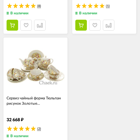
(8)
(1)
В наличии
В наличии
Сервиз чайный форма Тюльпан
рисунок Золотые...
32 668
₽
(2)
В наличии