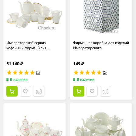
Императорский сервиз
Фирменная коробка для изделий
кофейный форма Юлия...
Императорского...
51 140
149
₽
₽
(1)
(2)
В наличии
В наличии