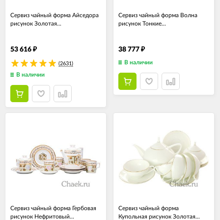
Сервиз чайный форма Айседора
Сервиз чайный форма Волна
рисунок Золотая...
рисунок Тонкие...
53 616
38 777
₽
₽
В наличии
(2631)
В наличии
Сервиз чайный форма Гербовая
Сервиз чайный форма
рисунок Нефритовый...
Купольная рисунок Золотая...