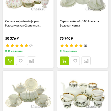
Сервиз кофейный форма
Сервиз чайный ЛФЗ Наташа
Классическая-2 рисунок...
Золотая лента
50 376
75 940
₽
₽
(7)
(8)
В наличии
В наличии