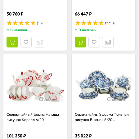
50 760
66 447
₽
₽
(15)
(2713)
В наличии
В наличии
Сервиз чайный форма Наташа
Сервиз чайный форма Тюльпан
рисунок Коралл 6/20...
рисунок Вьюнок 6/20...
101 350
35 022
₽
₽