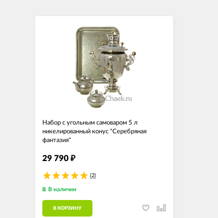
Набор с угольным самоваром 5 л
никелированный конус "Серебряная
фантазия"
29 790
₽
(2)
В наличии
В КОРЗИНУ