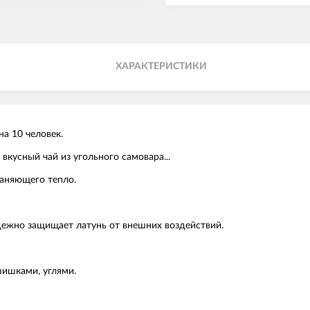
ХАРАКТЕРИСТИКИ
а 10 человек.
вкусный чай из угольного самовара...
раняющего тепло.
ежно защищает латунь от внешних воздействий.
шишками, углями.