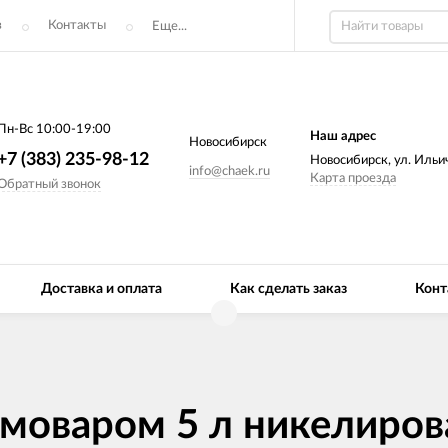
з
Контакты
Еще...
Пн-Вс 10:00-19:00
Наш адрес
Новосибирск
+7 (383) 235-98-12
Новосибирск, ул. Ильич
info@chaek.ru
Карта проезда
Обратный звонок
Доставка и оплата
Как сделать заказ
Конт
амоваром 5 л никелиров