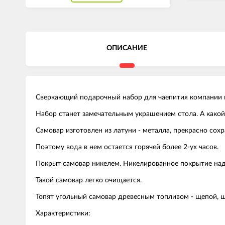
ОПИСАНИЕ
Сверкающий подарочный набор для чаепития компании н
Набор станет замечательным украшением стола. А какой 
Самовар изготовлен из латуни - металла, прекрасно сох
Поэтому вода в нем остается горячей более 2-ух часов.
Покрыт самовар никелем. Никелированное покрытие над
Такой самовар легко очищается.
Топят угольный самовар древесным топливом - щепой, 
Характеристики: