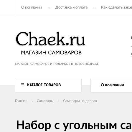
О компании
Доставка и оплата
Как сделать зака
МАГАЗИН САМОВАРОВ И ПОДАРКОВ В НОВОСИБИРСКЕ
КАТАЛОГ ТОВАРОВ
О компании
Главная
Самовары
Самовары на дровах
Набор с угольным с