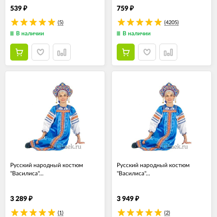
539
759
₽
₽
(5)
(4205)
В наличии
В наличии
Русский народный костюм
Русский народный костюм
"Василиса"...
"Василиса"...
3 289
3 949
₽
₽
(1)
(2)