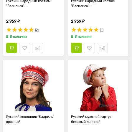
Русский народный костюм
Русский народный костюм
"Василиса"...
"Василиса"...
2 959
2 959
₽
₽
(2)
(1)
В наличии
В наличии
Русский кокошник "Кадриль"
Русский мужской картуз
красный
бежевый льняной