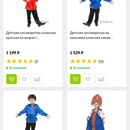
Детская косоворотка атласная
Детская косоворотка на
красная на возраст...
мальчика атласная синяя...
1 199
1 529
₽
₽
(2)
(10)
В наличии
В наличии