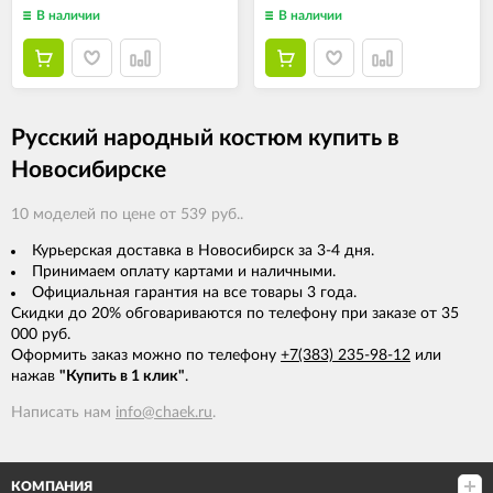
В наличии
В наличии
Русский народный костюм купить в
Новосибирске
10 моделей по цене от 539 руб..
Курьерская доставка в Новосибирск за 3-4 дня.
Принимаем оплату картами и наличными.
Официальная гарантия на все товары 3 года.
Скидки до 20% обговариваются по телефону при заказе от 35
000 руб.
Оформить заказ можно по телефону
+7(383) 235-98-12
или
нажав
"Купить в 1 клик"
.
Написать нам
info@chaek.ru
.
КОМПАНИЯ