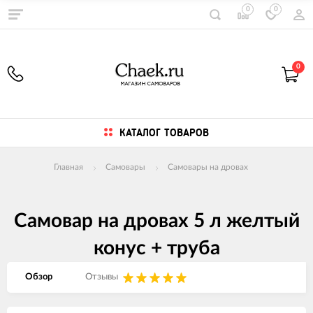
0
0
0
КАТАЛОГ ТОВАРОВ
Главная
Самовары
Самовары на дровах
Самовар на дровах 5 л желтый
конус + труба
Обзор
Отзывы