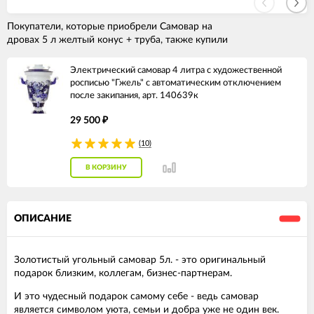
Покупатели, которые приобрели Самовар на
дровах 5 л желтый конус + труба, также купили
Электрический самовар 4 литра с художественной
росписью "Гжель" с автоматическим отключением
после закипания, арт. 140639к
29 500
₽
(10)
В КОРЗИНУ
ОПИСАНИЕ
Золотистый угольный самовар 5л. - это оригинальный
подарок близким, коллегам, бизнес-партнерам.
И это чудесный подарок самому себе - ведь самовар
является символом уюта, семьи и добра уже не один век.