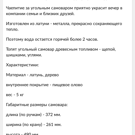
Чаепитие за угольным самоваром приятно украсит вечер в
компании семьи и близких друзей.
Изготовлен из латуни - металла, прекрасно сохраняющего
тепло.
Поэтому вода остается горячей более 2 часов.
Топят угольный самовар древесным топливом - щепой,
шишками, углями.
Характеристики:
Материал - латунь, дерево
внутреннее покрытие - пищевое олово
вес - 5 кг
Габаритные размеры самовара:
длина (по ручкам) - 372 мм.
ширина (по крану) - 261 мм.
высота - 490 мм.