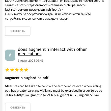
Еслли вы искали ремонт кофемашин philips, можете посмотреть на
сайте: <a href=https://remont-kofemashin-philips-saeco-
fact.ru/>ремонт кофемашин philips</a>
Наши мастера оперативно устранят неисправности вашего
устройства в сервисе или с выездом на дом!
ОТВЕТИТЬ
does augmentin interact with other
medications
d
5 июня 2025 05:49
augmentin bugiardino pdf
Measures can be taken to control the temperature even when sitting
out, but greater care and vigilance must be exercised in order to do so
<a href=https://augmentin.top/>buy augmentin 875 mg online</a>
ОТВЕТИТЬ