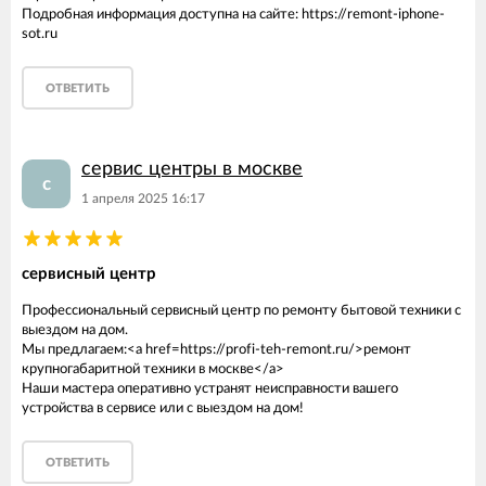
Подробная информация доступна на сайте: https://remont-iphone-
sot.ru
ОТВЕТИТЬ
сервис центры в москве
с
1 апреля 2025 16:17
сервисный центр
Профессиональный сервисный центр по ремонту бытовой техники с
выездом на дом.
Мы предлагаем:<a href=https://profi-teh-remont.ru/>ремонт
крупногабаритной техники в москве</a>
Наши мастера оперативно устранят неисправности вашего
устройства в сервисе или с выездом на дом!
ОТВЕТИТЬ