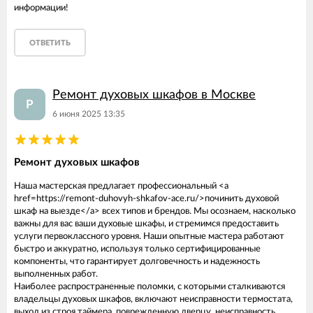
информации!
ОТВЕТИТЬ
Ремонт духовых шкафов в Москве
Р
6 июня 2025 13:35
Ремонт духовых шкафов
Наша мастерская предлагает профессиональный <a
href=https://remont-duhovyh-shkafov-ace.ru/>починить духовой
шкаф на выезде</a> всех типов и брендов. Мы осознаем, насколько
важны для вас ваши духовые шкафы, и стремимся предоставить
услуги первоклассного уровня. Наши опытные мастера работают
быстро и аккуратно, используя только сертифицированные
компоненты, что гарантирует долговечность и надежность
выполненных работ.
Наиболее распространенные поломки, с которыми сталкиваются
владельцы духовых шкафов, включают неисправности термостата,
выход из строя таймера, поврежденную дверцу, неисправность