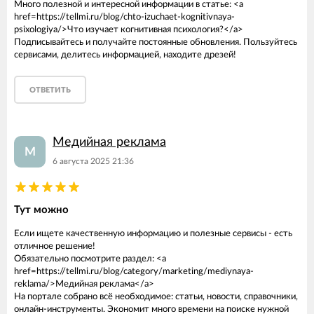
Много полезной и интересной информации в статье: <a
href=https://tellmi.ru/blog/chto-izuchaet-kognitivnaya-
psixologiya/>Что изучает когнитивная психология?</a>
Подписывайтесь и получайте постоянные обновления. Пользуйтесь
сервисами, делитесь информацией, находите дрeзей!
ОТВЕТИТЬ
Медийная реклама
М
6 августа 2025 21:36
Тут можно
Если ищете качественную информацию и полезные сервисы - есть
отличное решение!
Обязательно посмотрите раздел: <a
href=https://tellmi.ru/blog/category/marketing/mediynaya-
reklama/>Медийная реклама</a>
На портале собрано всё необходимое: статьи, новости, справочники,
онлайн-инструменты. Экономит много времени на поиске нужной