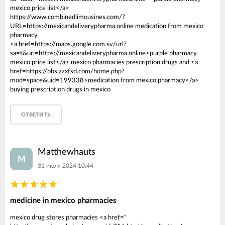
mexico price list</a>
https://www.combinedlimousines.com/?
URL=https://mexicandeliverypharma.online medication from mexico
pharmacy
<a href=https://maps.google.com.sv/url?
sa=t&url=https://mexicandeliverypharma.online>purple pharmacy
mexico price list</a> mexico pharmacies prescription drugs and <a
href=https://bbs.zzxfsd.com/home.php?
mod=space&uid=199338>medication from mexico pharmacy</a>
buying prescription drugs in mexico
ОТВЕТИТЬ
Matthewhauts
M
31 июля 2024 10:44
medicine in mexico pharmacies
mexico drug stores pharmacies <a href="