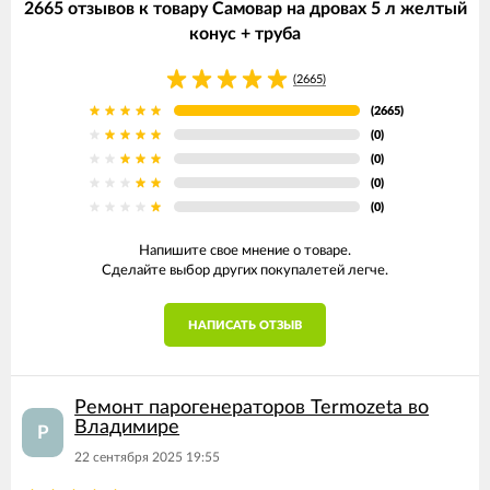
2665 отзывов к товару Самовар на дровах 5 л желтый
конус + труба
(2665)
(2665)
(0)
(0)
(0)
(0)
Напишите свое мнение о товаре.
Сделайте выбор других покупалетей легче.
НАПИСАТЬ ОТЗЫВ
Ремонт парогенераторов Termozeta во
Владимире
Р
22 сентября 2025 19:55