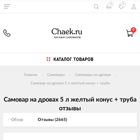
0
0
0
КАТАЛОГ ТОВАРОВ
Главная
Самовары
Самовары на дровах
Самовар на дровах 5 л желтый конус + труба
Самовар на дровах 5 л желтый конус + труба
отзывы
Обзор
Отзывы (
2665
)