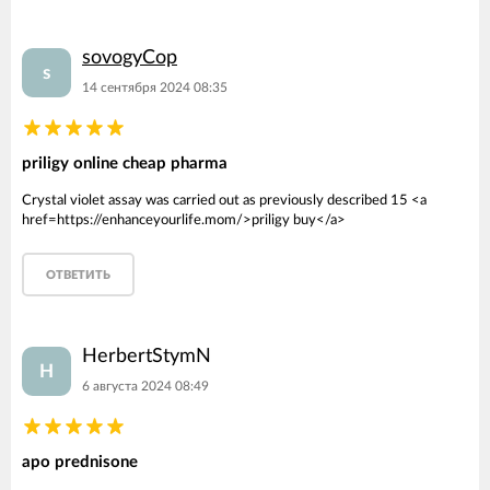
sovogyCop
s
14 сентября 2024 08:35
priligy online cheap pharma
Crystal violet assay was carried out as previously described 15 <a
href=https://enhanceyourlife.mom/>priligy buy</a>
ОТВЕТИТЬ
HerbertStymN
H
6 августа 2024 08:49
apo prednisone