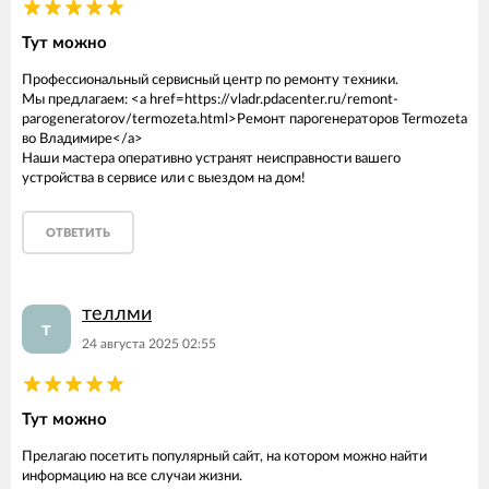
Тут можно
Профессиональный сервисный центр по ремонту техники.
Мы предлагаем: <a href=https://vladr.pdacenter.ru/remont-
parogeneratorov/termozeta.html>Ремонт парогенераторов Termozeta
во Владимире</a>
Наши мастера оперативно устранят неисправности вашего
устройства в сервисе или с выездом на дом!
ОТВЕТИТЬ
теллми
т
24 августа 2025 02:55
Тут можно
Прелагаю посетить популярный сайт, на котором можно найти
информацию на все случаи жизни.