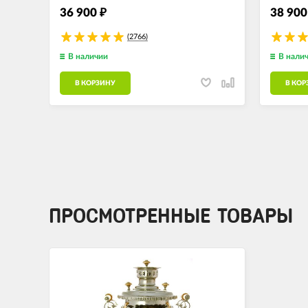
36 900
38 90
₽
(2766)
В наличии
В нали
В КОРЗИНУ
В КОР
ПРОСМОТРЕННЫЕ ТОВАРЫ