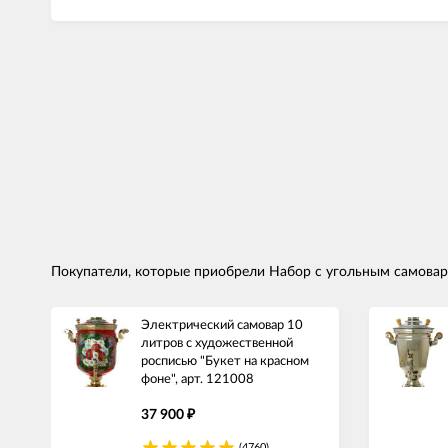
Покупатели, которые приобрели Набор с угольным самовар
Электрический самовар 10
литров с художественной
росписью "Букет на красном
фоне", арт. 121008
37 900
₽
(4760)