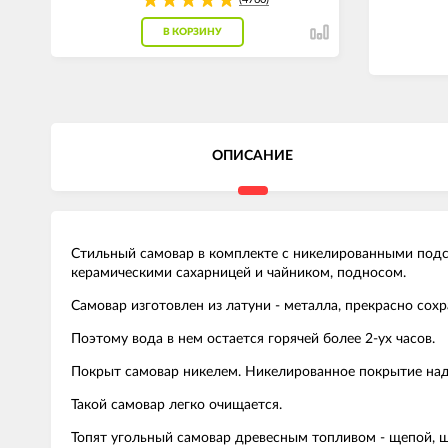
В КОРЗИНУ
ОПИСАНИЕ
Стильный самовар в комплекте с никелированными подст
керамическими сахарницей и чайником, подносом.
Самовар изготовлен из латуни - металла, прекрасно сох
Поэтому вода в нем остается горячей более 2-ух часов.
Покрыт самовар никелем. Никелированное покрытие над
Такой самовар легко очищается.
Топят угольный самовар древесным топливом - щепой, 