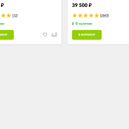
0
39 500
₽
₽
(12)
(2665)
чии
В наличии
ЗИНУ
В КОРЗИНУ