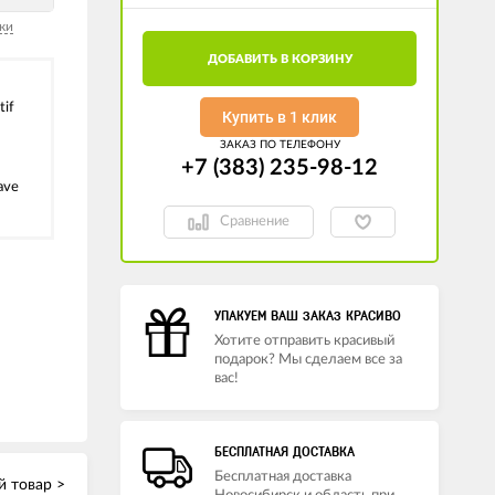
ки
ДОБАВИТЬ В КОРЗИНУ
tif
Купить в 1 клик
ЗАКАЗ ПО ТЕЛЕФОНУ
+7 (383) 235-98-12
ave
Сравнение
УПАКУЕМ ВАШ ЗАКАЗ КРАСИВО
Хотите отправить красивый
подарок? Мы сделаем все за
вас!
БЕСПЛАТНАЯ ДОСТАВКА
Бесплатная доставка
 товар >