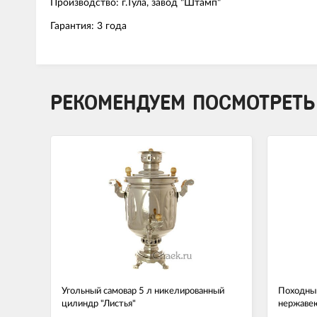
Производство: г.Тула, завод "Штамп"
Гарантия: 3 года
РЕКОМЕНДУЕМ ПОСМОТРЕТЬ
Угольный самовар 5 л никелированный
Походный
цилиндр "Листья"
нержаве