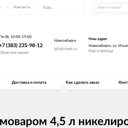
з
Контакты
Еще...
Пн-Вс 10:00-19:00
Наш адрес
Новосибирск
+7 (383) 235-98-12
Новосибирск, ул. Ильич
info@chaek.ru
Карта проезда
Обратный звонок
Доставка и оплата
Как сделать заказ
Конт
амоваром 4,5 л никелир