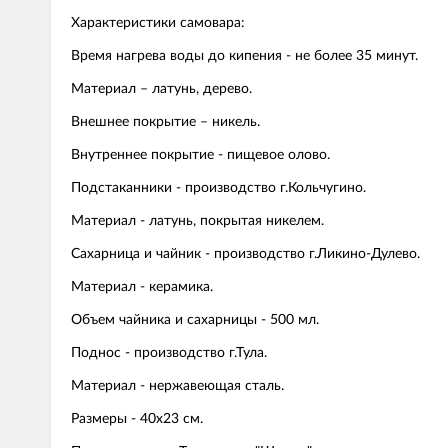
Характеристики самовара:
Время нагрева воды до кипения - не более 35 минут.
Материал – латунь, дерево.
Внешнее покрытие – никель.
Внутреннее покрытие - пищевое олово.
Подстаканники - производство г.Кольчугино.
Материал - латунь, покрытая никелем.
Сахарница и чайник - производство г.Ликино-Дулево.
Материал - керамика.
Объем чайника и сахарницы - 500 мл.
Поднос - производство г.Тула.
Материал - нержавеющая сталь.
Размеры - 40х23 см.