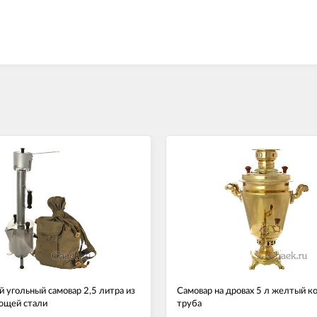
 угольный самовар 2,5 литра из
Самовар на дровах 5 л желтый к
ющей стали
труба