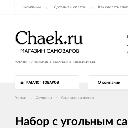
О компании
Доставка и оплата
Как сделать зака
МАГАЗИН САМОВАРОВ И ПОДАРКОВ В НОВОСИБИРСКЕ
КАТАЛОГ ТОВАРОВ
О компании
Главная
Самовары
Самовары на дровах
Набор с угольным с