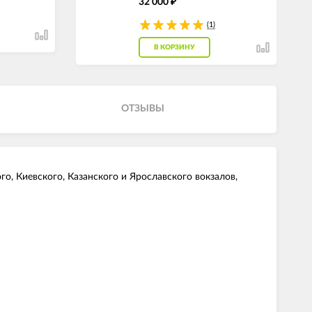
32 000
₽
(1)
В КОРЗИНУ
ОТЗЫВЫ
, Киевского, Казанского и Ярославского вокзалов,