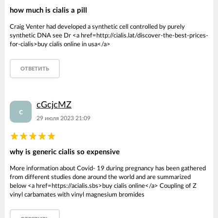
how much is cialis a pill
Craig Venter had developed a synthetic cell controlled by purely
synthetic DNA see Dr <a href=http://cialis.lat/discover-the-best-prices-
for-cialis>buy cialis online in usa</a>
ОТВЕТИТЬ
cGcjcMZ
c
29 июля 2023 21:09
why is generic cialis so expensive
More information about Covid- 19 during pregnancy has been gathered
from different studies done around the world and are summarized
below <a href=https://acialis.sbs>buy cialis online</a> Coupling of Z
vinyl carbamates with vinyl magnesium bromides