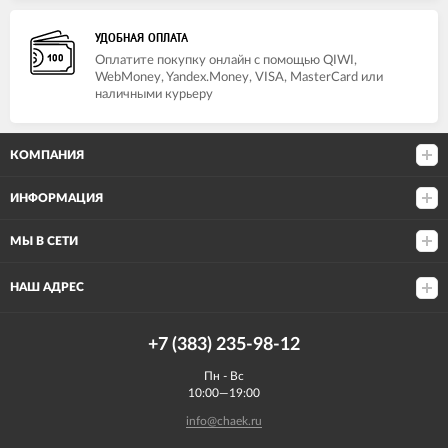
УДОБНАЯ ОПЛАТА
Оплатите покупку онлайн с помощью QIWI,
WebMoney, Yandex.Money, VISA, MasterCard или
наличными курьеру
КОМПАНИЯ
ИНФОРМАЦИЯ
МЫ В СЕТИ
НАШ АДРЕС
+7 (383) 235-98-12
Пн - Вс
10:00—19:00
info@chaek.ru