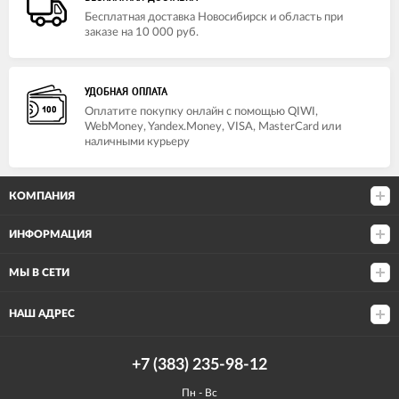
Бесплатная доставка Новосибирск и область при
заказе на 10 000 руб.
УДОБНАЯ ОПЛАТА
Оплатите покупку онлайн с помощью QIWI,
WebMoney, Yandex.Money, VISA, MasterCard или
наличными курьеру
КОМПАНИЯ
ИНФОРМАЦИЯ
МЫ В СЕТИ
НАШ АДРЕС
+7 (383) 235-98-12
Пн - Вс