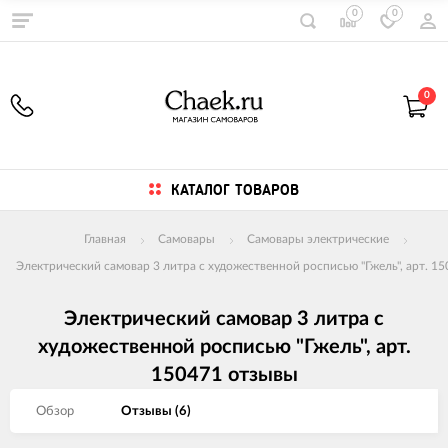
0
0
0
КАТАЛОГ ТОВАРОВ
Главная
Самовары
Самовары электрические
Электрический самовар 3 литра с художественной росписью "Гжель", арт. 1
Электрический самовар 3 литра с
художественной росписью "Гжель", арт.
150471 отзывы
Обзор
Отзывы (
6
)