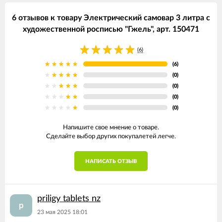
6 отзывов к товару Электрический самовар 3 литра с
художественной росписью "Гжель", арт. 150471
(6)
(6)
(0)
(0)
(0)
(0)
Напишите свое мнение о товаре.
Сделайте выбор других покупалетей легче.
НАПИСАТЬ ОТЗЫВ
priligy tablets nz
p
23 мая 2025 18:01