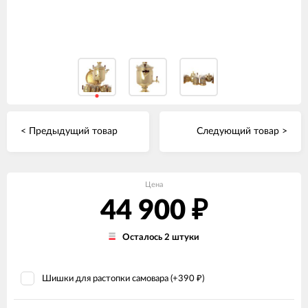
< Предыдущий товар
Следующий товар >
Цена
44 900
₽
Осталось 2 штуки
Шишки для растопки самовара (+
390
)
₽