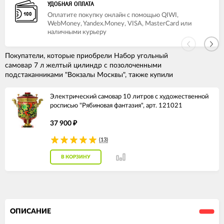
УДОБНАЯ ОПЛАТА
Оплатите покупку онлайн с помощью QIWI,
WebMoney, Yandex.Money, VISA, MasterCard или
наличными курьеру
Покупатели, которые приобрели Набор угольный
самовар 7 л желтый цилиндр с позолоченными
подстаканниками "Вокзалы Москвы", также купили
Электрический самовар 10 литров с художественной
росписью "Рябиновая фантазия", арт. 121021
37 900
₽
(13)
В КОРЗИНУ
ОПИСАНИЕ