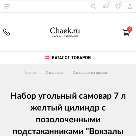
0
0
0
КАТАЛОГ ТОВАРОВ
Главная
Самовары
Самовары на дровах
Набор угольный самовар 7 л
желтый цилиндр с
позолоченными
подстаканниками "Вокзалы