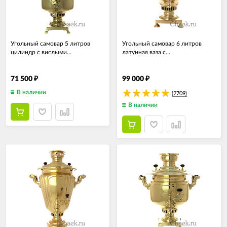
Угольный самовар 5 литров
Угольный самовар 6 литров
цилиндр с вислыми...
латунная ваза с...
71 500
99 000
₽
₽
В наличии
(2709)
В наличии