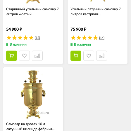
Старинный угольный самовар 7
Угольный латунный самовар 7
литров желтый...
литров кастрюля...
54 900
75 900
₽
₽
(12)
(14)
В наличии
В наличии
Самовар на дровах 10 л
латунный цилиндр фабрика...