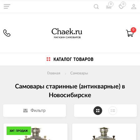
0
0
0
КАТАЛОГ ТОВАРОВ
Главная
Самовары
Самовары старинные (антикварные) в
Новосибирске
Фильтр
ХИТ ПРОДАЖ