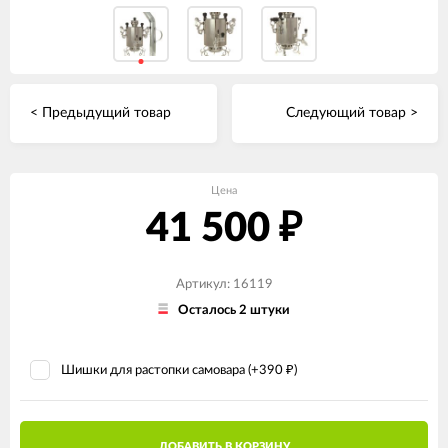
< Предыдущий товар
Следующий товар >
Цена
41 500
₽
Артикул: 16119
Осталось 2 штуки
Шишки для растопки самовара (+
390
)
₽
ДОБАВИТЬ В КОРЗИНУ