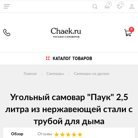
0
0
0
КАТАЛОГ ТОВАРОВ
Главная
Самовары
Самовары на дровах
Угольный самовар "Паук" 2,5
литра из нержавеющей стали с
трубой для дыма
Обзор
Отзывы