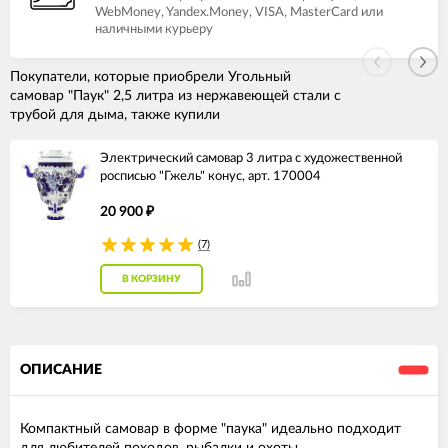
WebMoney, Yandex.Money, VISA, MasterCard или
наличными курьеру
Покупатели, которые приобрели Угольный
самовар "Паук" 2,5 литра из нержавеющей стали с
трубой для дыма, также купили
Электрический самовар 3 литра с художественной
росписью "Гжель" конус, арт. 170004
20 900
₽
(7)
В КОРЗИНУ
ОПИСАНИЕ
Компактный самовар в форме "паука" идеально подходит
для любителей походов, рыбалки и охоты.