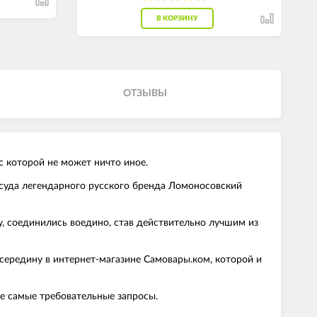
В КОРЗИНУ
ОТЗЫВЫ
с которой не может ничто иное.
осуда легендарного русского бренда Ломоносовский
у, соединились воедино, став действительно лучшим из
середину в интернет-магазине Самовары.ком, которой и
же самые требовательные запросы.