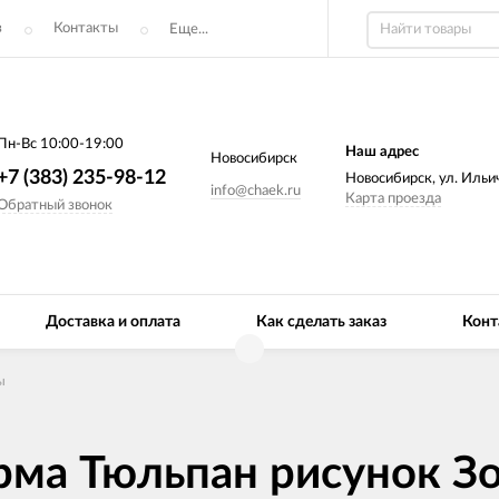
з
Контакты
Еще...
Пн-Вс 10:00-19:00
Наш адрес
Новосибирск
+7 (383) 235-98-12
Новосибирск, ул. Ильич
info@chaek.ru
Карта проезда
Обратный звонок
Доставка и оплата
Как сделать заказ
Конт
ы
рма Тюльпан рисунок З