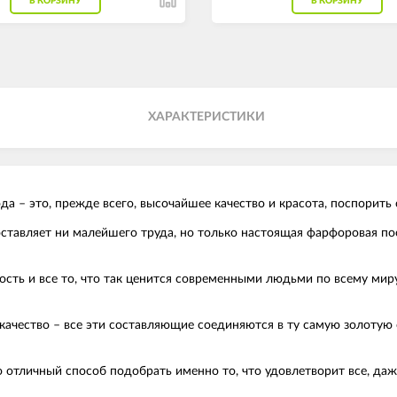
В КОРЗИНУ
В КОРЗИНУ
ХАРАКТЕРИСТИКИ
 – это, прежде всего, высочайшее качество и красота, поспорить 
составляет ни малейшего труда, но только настоящая фарфоровая п
ность и все то, что так ценится современными людьми по всему мир
качество – все эти составляющие соединяются в ту самую золотую 
о отличный способ подобрать именно то, что удовлетворит все, да