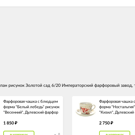
пан рисунок Золотой сад 6/20 Императорский фарфоровый завод, 
Фарфоровая чашка с блюдцем
Фарфоровая чашка 
форма "Белый лебедь" рисунок
форма "Ностальгия"
"Весенний", Дулевский фарфор
"Кизил", Дулевский
1 850
2 750
₽
₽