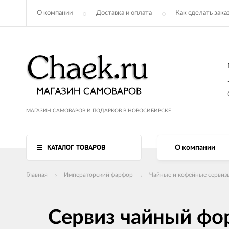
О компании
Доставка и оплата
Как сделать зака
МАГАЗИН САМОВАРОВ И ПОДАРКОВ В НОВОСИБИРСКЕ
КАТАЛОГ ТОВАРОВ
О компании
Главная
Императорский фарфор
Чайные и кофейные сервиз
Сервиз чайный фо