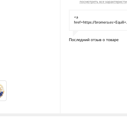
посмотреть все характеристи
<a
href=https://bromera.es>Equili<
Последний отзыв о товаре