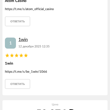
Atom Casino
https://t.me/s/atom_official_casino
ОТВЕТИТЬ
1win
1
12 декабря 2025 12:35
1win
https://t.me/s/be_1win/1066
ОТВЕТИТЬ
Цена