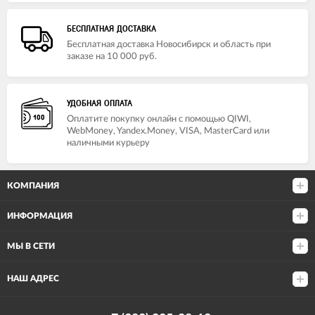
БЕСПЛАТНАЯ ДОСТАВКА
Бесплатная доставка Новосибирск и область при
заказе на 10 000 руб.
УДОБНАЯ ОПЛАТА
Оплатите покупку онлайн с помощью QIWI,
WebMoney, Yandex.Money, VISA, MasterCard или
наличными курьеру
КОМПАНИЯ
ИНФОРМАЦИЯ
МЫ В СЕТИ
НАШ АДРЕС