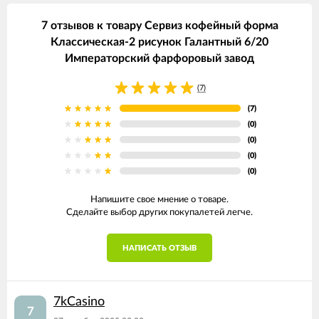
7 отзывов к товару Сервиз кофейный форма
Классическая-2 рисунок Галантный 6/20
Императорский фарфоровый завод
(7)
(7)
(0)
(0)
(0)
(0)
Напишите свое мнение о товаре.
Сделайте выбор других покупалетей легче.
НАПИСАТЬ ОТЗЫВ
7kCasino
7