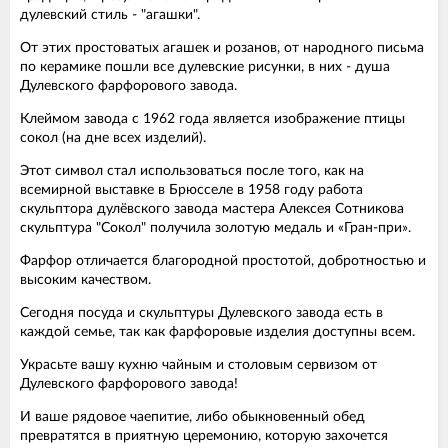
дулевский стиль - "агашки".
От этих простоватых агашек и розанов, от народного письма
по керамике пошли все дулевские рисунки, в них - душа
Дулевского фарфорового завода.
Клеймом завода с 1962 года является изображение птицы
сокол (на дне всех изделий).
Этот символ стал использоваться после того, как на
всемирной выставке в Брюсселе в 1958 году работа
скульптора дулёвского завода мастера Алексея Сотникова
скульптура "Сокол" получила золотую медаль и «Гран-при».
Фарфор отличается благородной простотой, добротностью и
высоким качеством.
Сегодня посуда и скульптуры Дулевского завода есть в
каждой семье, так как фарфоровые изделия доступны всем.
Украсьте вашу кухню чайным и столовым сервизом от
Дулевского фарфорового завода!
И ваше рядовое чаепитие, либо обыкновенный обед
превратятся в приятную церемонию, которую захочется