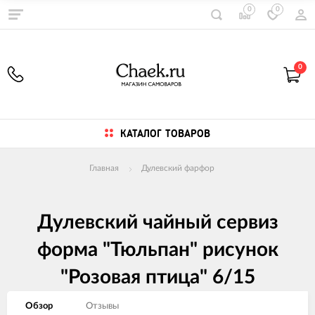
0
0
0
КАТАЛОГ ТОВАРОВ
Главная
Дулевский фарфор
Дулевский чайный сервиз
форма "Тюльпан" рисунок
"Розовая птица" 6/15
Обзор
Отзывы