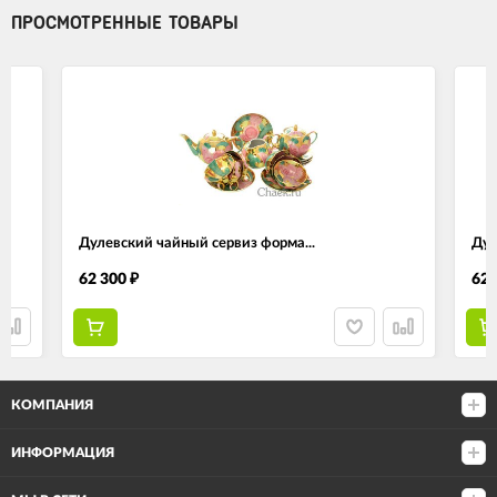
ПРОСМОТРЕННЫЕ ТОВАРЫ
Дулевский чайный сервиз форма...
Дул
62 300
62 
₽
КОМПАНИЯ
ИНФОРМАЦИЯ