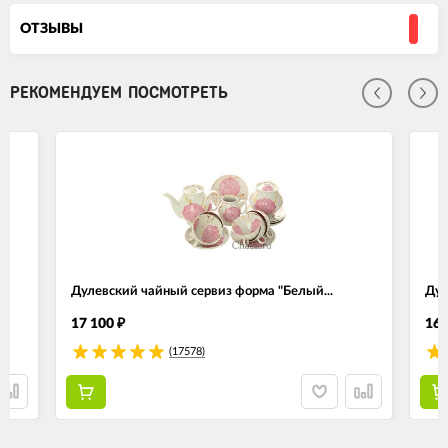
ОТЗЫВЫ
РЕКОМЕНДУЕМ ПОСМОТРЕТЬ
Дулевский чайный сервиз форма "Белый...
Дул
17 100
16 
₽
(17578)