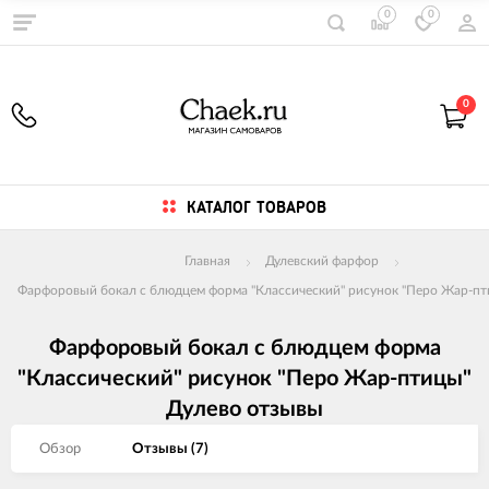
0
0
0
КАТАЛОГ ТОВАРОВ
Главная
Дулевский фарфор
Фарфоровый бокал с блюдцем форма "Классический" рисунок "Перо Жар-пт
Фарфоровый бокал с блюдцем форма
"Классический" рисунок "Перо Жар-птицы"
Дулево отзывы
Обзор
Отзывы (
7
)