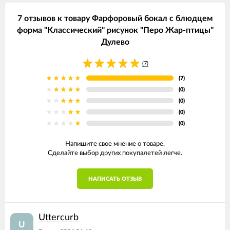
7 отзывов к товару Фарфоровый бокал с блюдцем
форма "Классический" рисунок "Перо Жар-птицы"
Дулево
(7)
(7)
(0)
(0)
(0)
(0)
Напишите свое мнение о товаре.
Сделайте выбор других покупалетей легче.
НАПИСАТЬ ОТЗЫВ
Uttercurb
U