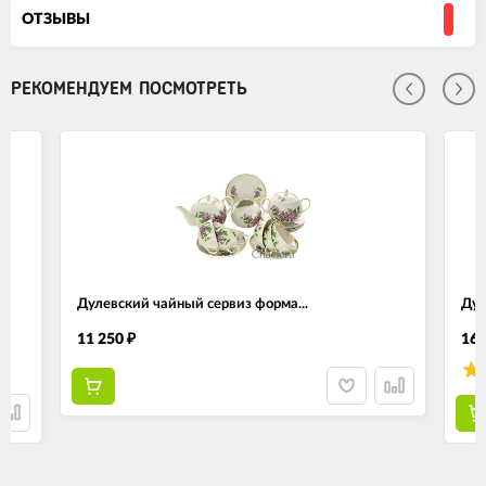
ОТЗЫВЫ
РЕКОМЕНДУЕМ ПОСМОТРЕТЬ
Дулевский чайный сервиз форма...
Дул
11 250
16 
₽