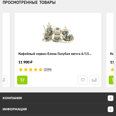
ПРОСМОТРЕННЫЕ ТОВАРЫ
Кофейный сервиз Елена Голубая мечта 6/15...
Коф
11 900
11 
₽
(2590)
КОМПАНИЯ
ИНФОРМАЦИЯ