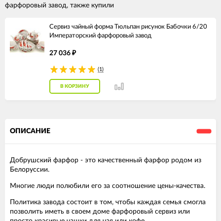
фарфоровый завод, также купили
Сервиз чайный форма Тюльпан рисунок Бабочки 6/20
Императорский фарфоровый завод
27 036
₽
(1)
В КОРЗИНУ
ОПИСАНИЕ
Добрушский фарфор - это качественный фарфор родом из
Белоруссии.
Многие люди полюбили его за соотношение цены-качества.
Политика завода состоит в том, чтобы каждая семья смогла
позволить иметь в своем доме фарфоровый сервиз или
просто красивые чашки для чая или кофе.