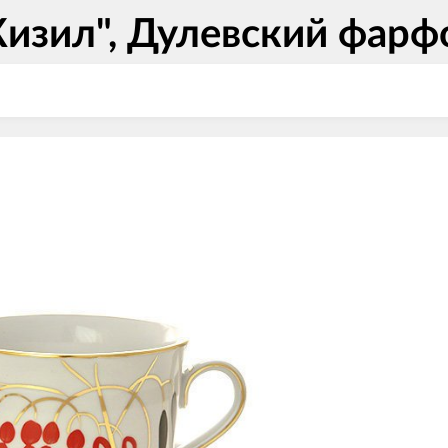
Кизил", Дулевский фарф