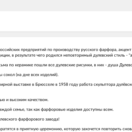
оссийских предприятий по производству русского фарфора, акцент
ции, в результате чего родился неповторимый дулевский стиль - "а
сьма по керамике пошли все дулевские рисунки, в них - душа Дулев
 сокол (на дне всех изделий).
емирной выставке в Брюсселе в 1958 году работа скульптора дулёвс
ью и высоким качеством.
каждой семье, так как фарфоровые изделия доступны всем.
левского фарфорового завода!
ратятся в приятную церемонию, которую захочется повторить снова