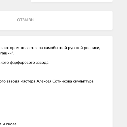
ОТЗЫВЫ
 в котором делается на самобытной русской росписи,
гашки".
ского фарфорового завода.
кого завода мастера Алексея Сотникова скульптура
 и снова.