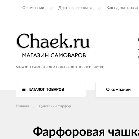
О компании
Доставка и оплата
Как сделать зака
МАГАЗИН САМОВАРОВ И ПОДАРКОВ В НОВОСИБИРСКЕ
КАТАЛОГ ТОВАРОВ
О компании
Главная
Дулевский фарфор
Фарфоровая чашк