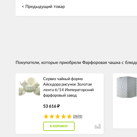
< Предыдущий товар
Покупатели, которые приобрели Фарфоровая чашка с блюдц
Сервиз чайный форма
Айседора рисунок Золотая
лента 6/14 Императорский
фарфоровый завод
53 616
₽
(2631)
В КОРЗИНУ