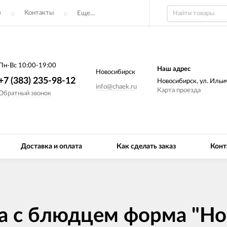
з
Контакты
Еще...
Пн-Вс 10:00-19:00
Наш адрес
Новосибирск
+7 (383) 235-98-12
Новосибирск, ул. Ильич
info@chaek.ru
Карта проезда
Обратный звонок
Доставка и оплата
Как сделать заказ
Конт
а с блюдцем форма "Но