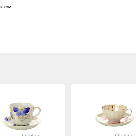
лотом.