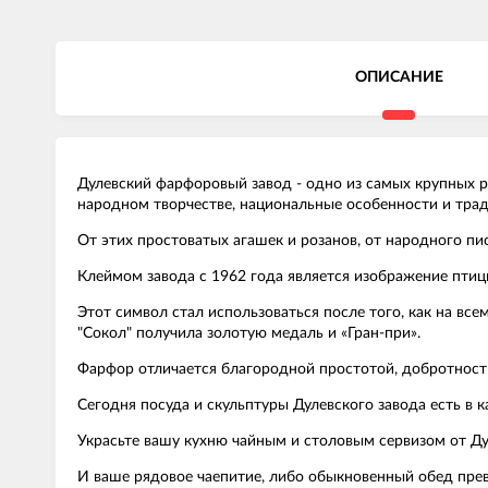
ОПИСАНИЕ
Дулевский фарфоровый завод - одно из самых крупных р
народном творчестве, национальные особенности и тради
От этих простоватых агашек и розанов, от народного пи
Клеймом завода с 1962 года является изображение птицы
Этот символ стал использоваться после того, как на вс
"Сокол" получила золотую медаль и «Гран-при».
Фарфор отличается благородной простотой, добротност
Сегодня посуда и скульптуры Дулевского завода есть в 
Украсьте вашу кухню чайным и столовым сервизом от Ду
И ваше рядовое чаепитие, либо обыкновенный обед прев