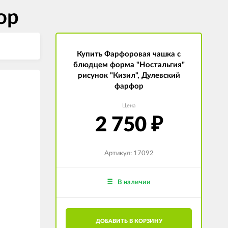
ор
Купить Фарфоровая чашка с
блюдцем форма "Ностальгия"
рисунок "Кизил", Дулевский
фарфор
Цена
2 750
₽
Артикул: 17092
В наличии
ДОБАВИТЬ В КОРЗИНУ