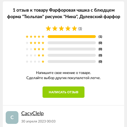
1 отзыв к товару Фарфоровая чашка с блюдцем
форма "Тюльпан" рисунок "Нина", Дулевский фарфор
(1)
(1)
(0)
(0)
(0)
(0)
Напишите свое мнение о товаре.
Сделайте выбор других покупалетей легче.
НАПИСАТЬ ОТЗЫВ
CacyClelp
C
30 апреля 2023 00:03