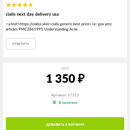
cialis next day delivery usa
<a href=https://cialiss.skin>cialis generic best price</a> gov pmc
articles PMC2861991 Understanding Acne
ОТВЕТИТЬ
Цена
1 350
₽
Артикул: 17315
В наличии
ДОБАВИТЬ В КОРЗИНУ