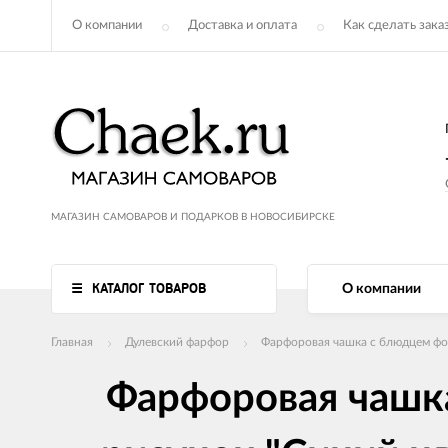
О компании
Доставка и оплата
Как сделать зака
МАГАЗИН САМОВАРОВ И ПОДАРКОВ В НОВОСИБИРСКЕ
КАТАЛОГ ТОВАРОВ
О компании
Главная
Дулевский фарфор
Фарфоровая чашка с блюдцем фор
Фарфоровая чашк