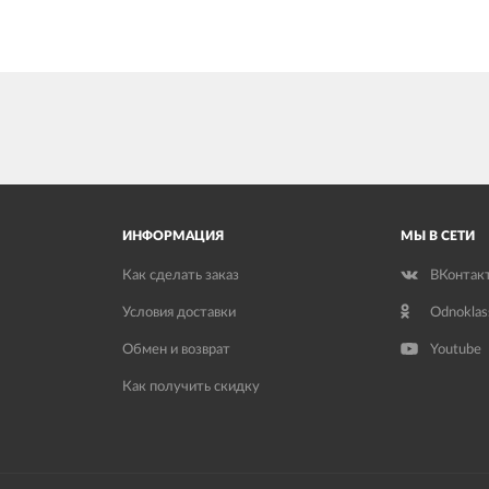
ИНФОРМАЦИЯ
МЫ В СЕТИ
Как сделать заказ
ВКонтак
Условия доставки
Odnoklas
Обмен и возврат
Youtube
Как получить скидку