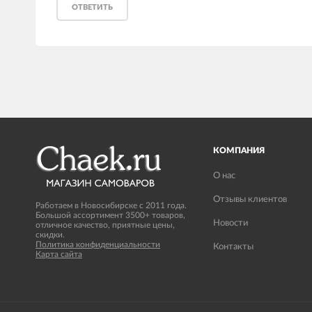
ОТВЕТИТЬ
КОМПАНИЯ
О нас
Отзывы клиентов
Работаем в Новосибирске с 2011 года.
Большой ассортимент 3500+ товаров,
Новости
отличное качество, приятные цены,
скидки.
Политика конфиденциальности
Контакты
Карта сайта