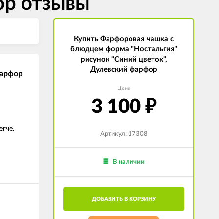
ор отзывы
Купить Фарфоровая чашка с
блюдцем форма "Ностальгия"
рисунок "Синий цветок",
Дулевский фарфор
фарфор
Цена
3 100
₽
егче.
Артикул: 17308
В наличии
ДОБАВИТЬ В КОРЗИНУ