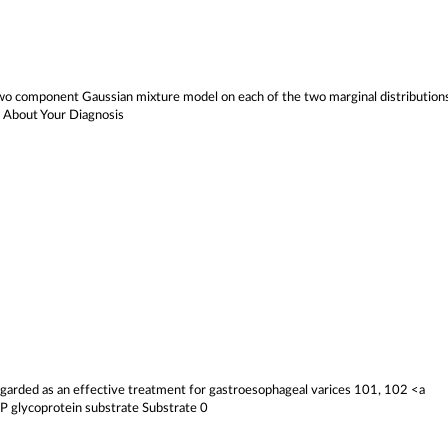
 two component Gaussian mixture model on each of the two marginal distribution
s About Your Diagnosis
 regarded as an effective treatment for gastroesophageal varices 101, 102 <a
 P glycoprotein substrate Substrate 0