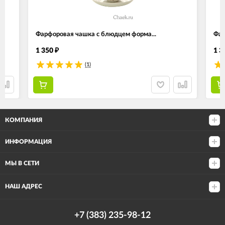
Фарфоровая чашка с блюдцем форма...
Фар
1 350
1 3
₽
(1)
КОМПАНИЯ
ИНФОРМАЦИЯ
МЫ В СЕТИ
НАШ АДРЕС
+7 (383) 235-98-12