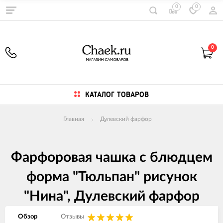
0
0
0
КАТАЛОГ ТОВАРОВ
Главная
Дулевский фарфор
Фарфоровая чашка с блюдцем
форма "Тюльпан" рисунок
"Нина", Дулевский фарфор
Обзор
Отзывы