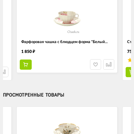
.
Фарфоровая чашка с блюдцем форма "Белый...
Ста
1 850
75
₽
ПРОСМОТРЕННЫЕ ТОВАРЫ