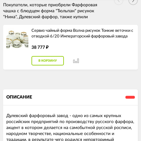
Покупатели, которые приобрели Фарфоровая
чашка с блюдцем форма "Тюльпан" рисунок
"Нина", Дулевский фарфор, также купили
Сервиз чайный форма Волна рисунок Тонкие веточки с
отводкой 6/20 Императорский фарфоровый завода
38 777
₽
В КОРЗИНУ
ОПИСАНИЕ
Дулевский фарфоровый завод - одно из самых крупных
российских предприятий по производству русского фарфора,
акцент в котором делается на самобытной русской росписи,
народном творчестве, национальные особенности и
традиции, в результате чего родился неповторимый