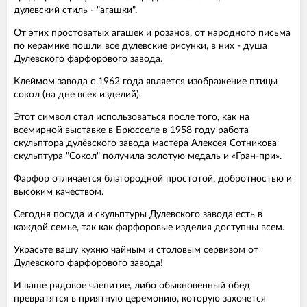
дулевский стиль - "агашки".
От этих простоватых агашек и розанов, от народного письма
по керамике пошли все дулевские рисунки, в них - душа
Дулевского фарфорового завода.
Клеймом завода с 1962 года является изображение птицы
сокол (на дне всех изделий).
Этот символ стал использоваться после того, как на
всемирной выставке в Брюсселе в 1958 году работа
скульптора дулёвского завода мастера Алексея Сотникова
скульптура "Сокол" получила золотую медаль и «Гран-при».
Фарфор отличается благородной простотой, добротностью и
высоким качеством.
Сегодня посуда и скульптуры Дулевского завода есть в
каждой семье, так как фарфоровые изделия доступны всем.
Украсьте вашу кухню чайным и столовым сервизом от
Дулевского фарфорового завода!
И ваше рядовое чаепитие, либо обыкновенный обед
превратятся в приятную церемонию, которую захочется