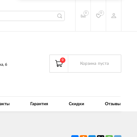
0
0
0
Корзина
пуста
а, 6
акты
Гарантия
Скидки
Отзывы