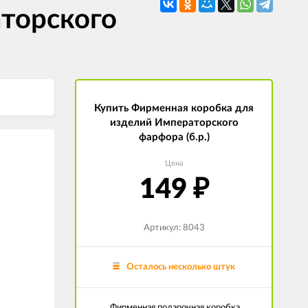
торского
Купить Фирменная коробка для
изделий Императорского
фарфора (б.р.)
Цена
149
₽
Артикул: 8043
Осталось несколько штук
Фирменная подарочная коробка