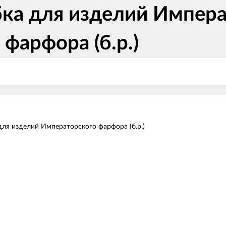
ка для изделий Импера
фарфора (б.р.)