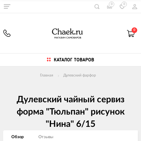
0
0
0
КАТАЛОГ ТОВАРОВ
Главная
Дулевский фарфор
Дулевский чайный сервиз
форма "Тюльпан" рисунок
"Нина" 6/15
Обзор
Отзывы