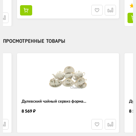
ПРОСМОТРЕННЫЕ ТОВАРЫ
Дулевский чайный сервиз форма...
Дул
8 569
8 5
₽