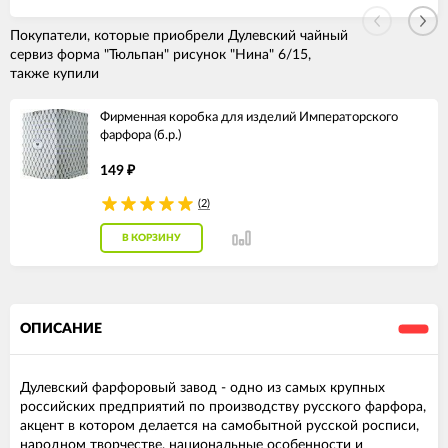
Покупатели, которые приобрели Дулевский чайный
сервиз форма "Тюльпан" рисунок "Нина" 6/15,
также купили
Фирменная коробка для изделий Императорского
фарфора (б.р.)
149
₽
(2)
В КОРЗИНУ
ОПИСАНИЕ
Дулевский фарфоровый завод - одно из самых крупных
российских предприятий по производству русского фарфора,
акцент в котором делается на самобытной русской росписи,
народном творчестве, национальные особенности и