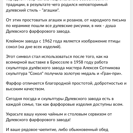
традиции, в результате чего родился неповторимый
дулевский стиль - "агашки".
От этих простоватых агашек и розанов, от народного письма
по керамике пошли все дулевские рисунки, в них - душа
Дулевского фарфорового завода.
Клеймом завода с 1962 года является изображение птицы
сокол (на дне всех изделий).
Этот символ стал использоваться после того, как на
всемирной выставке в Брюсселе в 1958 году работа
скульптора дулёвского завода мастера Алексея Сотникова
скульптура "Сокол" получила золотую медаль и «Гран-при».
Фарфор отличается благородной простотой, добротностью и
высоким качеством.
Сегодня посуда и скульптуры Дулевского завода есть в
каждой семье, так как фарфоровые изделия доступны всем.
Украсьте вашу кухню чайным и столовым сервизом от
Дулевского фарфорового завода!
И ваше рядовое чаепитие, либо обыкновенный обед