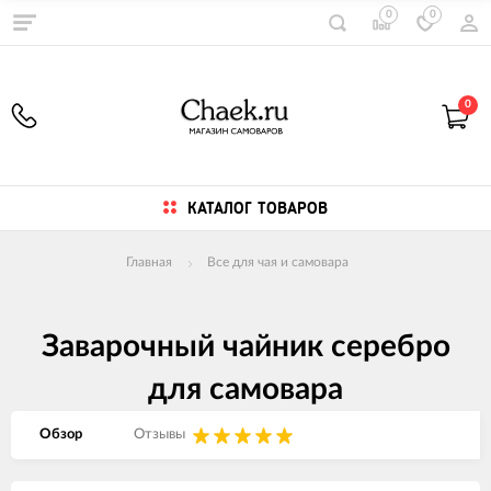
0
0
0
КАТАЛОГ ТОВАРОВ
Главная
Все для чая и самовара
Заварочный чайник серебро
для самовара
Обзор
Отзывы