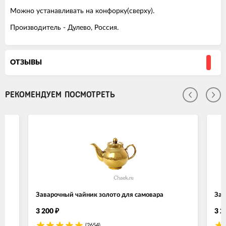
Можно устанавливать на конфорку(сверху).
Производитель - Дулево, Россия.
ОТЗЫВЫ
РЕКОМЕНДУЕМ ПОСМОТРЕТЬ
Заварочный чайник золото для самовара
Зав
3 200
3 2
₽
(2654)