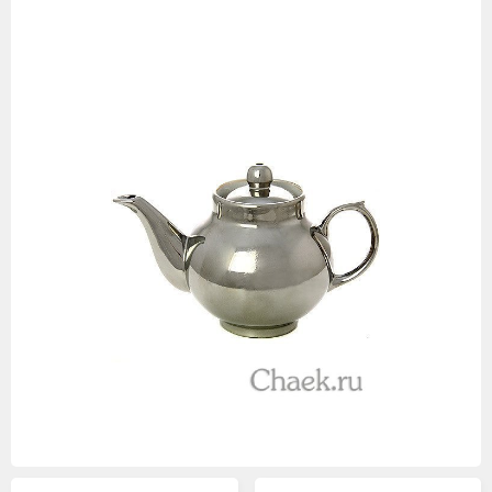
Изображения