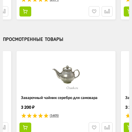
ПРОСМОТРЕННЫЕ ТОВАРЫ
Заварочный чайник серебро для самовара
Зав
3 200
3 2
₽
(1605)