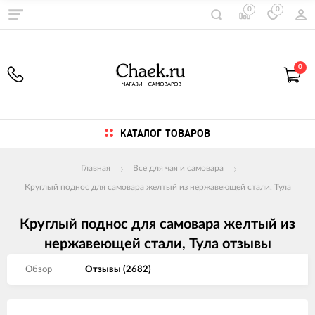
0
0
0
КАТАЛОГ ТОВАРОВ
Главная
Все для чая и самовара
Круглый поднос для самовара желтый из нержавеющей стали, Тула
Круглый поднос для самовара желтый из
нержавеющей стали, Тула отзывы
Обзор
Отзывы (
2682
)