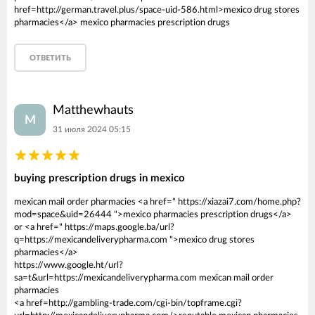
href=http://german.travel.plus/space-uid-586.html>mexico drug stores
pharmacies</a> mexico pharmacies prescription drugs
ОТВЕТИТЬ
Matthewhauts
M
31 июля 2024 05:15
buying prescription drugs in mexico
mexican mail order pharmacies <a href=" https://xiazai7.com/home.php?
mod=space&uid=26444 ">mexico pharmacies prescription drugs</a>
or <a href=" https://maps.google.ba/url?
q=https://mexicandeliverypharma.com ">mexico drug stores
pharmacies</a>
https://www.google.ht/url?
sa=t&url=https://mexicandeliverypharma.com mexican mail order
pharmacies
<a href=http://gambling-trade.com/cgi-bin/topframe.cgi?