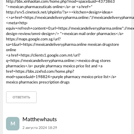
http://bbs.xinhaolian.com/home.php?mod=space&uid=4373863
">mexican pharmaceuticals online</a> or <a href="
http://srv5.cineteck.net/phpinfo/?a<>=kitchen+design+ideas+
<>a+href=https://mexicandeliverypharma.online::"//mexicandeliverypharma
<meta+http-
equiv=refresh+content=0;url=https://mexicandeliverypharma.online"://mexi
design-review/omni-design+/> ">mexican mail order pharmacies</a>
https://maps.google.com.sg/url?
sa=t&url=https://mexicandeliverypharma.online mexican drugstore
online
<a href=https://clients1.google.com.mt/url?
q=https://mexicandeliverypharma.online::>mexico drug stores
pharmacies</a> purple pharmacy mexico price list and <a
href=https://bbs.zzxfsd.com/home.php?
mod=space&uid=198824>purple pharmacy mexico price list</a>
mexico pharmacies prescription drugs
ОТВЕТИТЬ
Matthewhauts
M
2 августа 2024 18:29