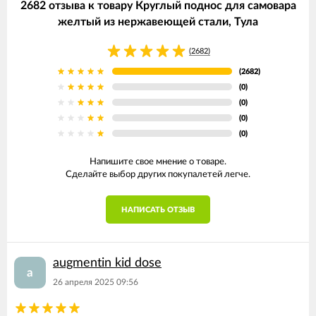
2682 отзыва к товару Круглый поднос для самовара
желтый из нержавеющей стали, Тула
(2682)
(2682)
(0)
(0)
(0)
(0)
Напишите свое мнение о товаре.
Сделайте выбор других покупалетей легче.
НАПИСАТЬ ОТЗЫВ
augmentin kid dose
a
26 апреля 2025 09:56