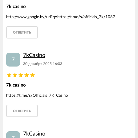
7k casino
http://www.google.by/url?q=https://t.me/s/officials_7k/1087
ОТВЕТИТЬ
7kCasino
7
30 декабря 2025 16:03
7k casino
https://t.me/s/Officials_7K_Casino
ОТВЕТИТЬ
7kCasino