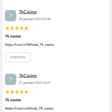
7kCasino
7
28 декабря 2025 02:58
7k casino
https://t.me/s/Officials_7k_casino
ОТВЕТИТЬ
7kCasino
7
27 декабря 2025 10:27
7k casino
https://t.me/s/officials_7K_casino