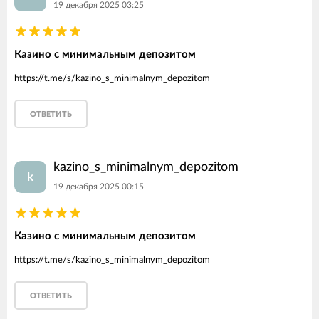
19 декабря 2025 03:25
Казино с минимальным депозитом
https://t.me/s/kazino_s_minimalnym_depozitom
ОТВЕТИТЬ
kazino_s_minimalnym_depozitom
k
19 декабря 2025 00:15
Казино с минимальным депозитом
https://t.me/s/kazino_s_minimalnym_depozitom
ОТВЕТИТЬ