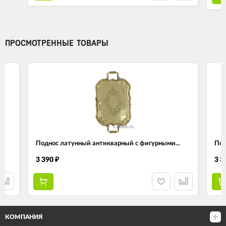
ПРОСМОТРЕННЫЕ ТОВАРЫ
.
Поднос латунный антикварный с фигурными...
Под
3 390
3 3
₽
КОМПАНИЯ