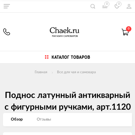
0
0
0
КАТАЛОГ ТОВАРОВ
Главная
Все для чая и самовара
Поднос латунный антикварный
с фигурными ручками, арт.1120
Обзор
Отзывы