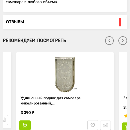
самоварам любого объема.
ОТЗЫВЫ
РЕКОМЕНДУЕМ ПОСМОТРЕТЬ
Удлиненный поднос для самовара
Зав
никелированный,...
3 2
3 390
₽