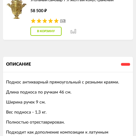
Угольный самовар 7 л желтый конус граненый
58 500
₽
(13)
В КОРЗИНУ
ОПИСАНИЕ
Поднос антикварный прямоугольный с резными краями.
Длина подноса по ручкам 46 см.
Ширина ручек 9 см.
Вес подноса - 1,3 кг.
Полностью отреставрирован.
Подходит как дополнение композиции к латунным