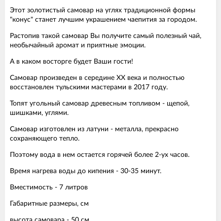
Этот золотистый самовар на углях традиционной формы
"конус" станет лучшим украшением чаепития за городом.
Растопив такой самовар Вы получите самый полезный чай,
необычайный аромат и приятные эмоции.
А в каком восторге будет Ваши гости!
Самовар произведен в середине XX века и полностью
восстановлен тульскими мастерами в 2017 году.
Топят угольный самовар древесным топливом - щепой,
шишками, углями.
Самовар изготовлен из латуни - металла, прекрасно
сохраняющего тепло.
Поэтому вода в нем остается горячей более 2-ух часов.
Время нагрева воды до кипения - 30-35 минут.
Вместимость - 7 литров
Габаритные размеры, см
высота самовара - 50 см