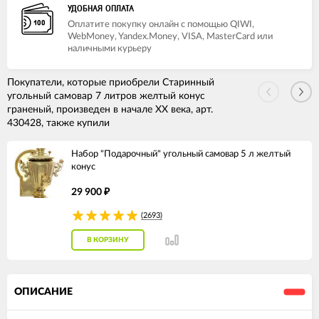
УДОБНАЯ ОПЛАТА
Оплатите покупку онлайн с помощью QIWI,
WebMoney, Yandex.Money, VISA, MasterCard или
наличными курьеру
Покупатели, которые приобрели Старинный
угольный самовар 7 литров желтый конус
граненый, произведен в начале XX века, арт.
430428, также купили
Набор "Подарочный" угольный самовар 5 л желтый
конус
29 900
₽
(2693)
В КОРЗИНУ
ОПИСАНИЕ