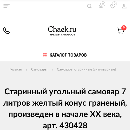
0
0
0
КАТАЛОГ ТОВАРОВ
Главная
Самовары
Самовары старинные (антикварные)
Старинный угольный самовар 7
литров желтый конус граненый,
произведен в начале XX века,
арт. 430428