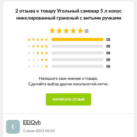
2 отзыва к товару Угольный самовар 5 л конус
никелированный граненый с витыми ручками
(2)
(2)
(0)
(0)
(0)
(0)
Напишите свое мнение о товаре.
Сделайте выбор других покупалетей легче.
НАПИСАТЬ ОТЗЫВ
EEIQvh
E
1 июля 2023 06:25