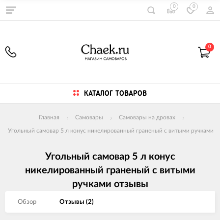
0
0
0
КАТАЛОГ ТОВАРОВ
Главная
Самовары
Самовары на дровах
Угольный самовар 5 л конус никелированный граненый с витыми ручками
Угольный самовар 5 л конус
никелированный граненый с витыми
ручками отзывы
Обзор
Отзывы (
2
)