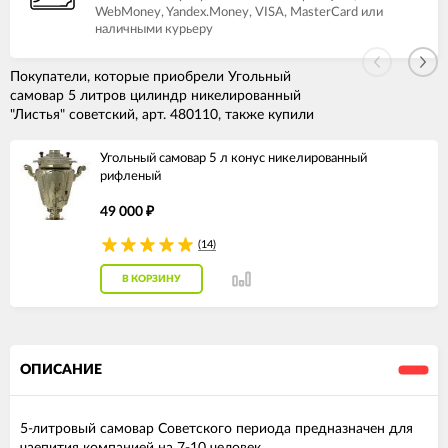
WebMoney, Yandex.Money, VISA, MasterCard или
наличными курьеру
Покупатели, которые приобрели Угольный
самовар 5 литров цилиндр никелированный
"Листья" советский, арт. 480110, также купили
Угольный самовар 5 л конус никелированный
рифленый
49 000
₽
(14)
В КОРЗИНУ
ОПИСАНИЕ
5-литровый самовар Советского периода предназначен для
чаепития компанией на 7-10 человек.