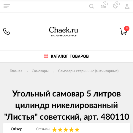
0
0
0
КАТАЛОГ ТОВАРОВ
Главная
Самовары
Самовары старинные (антикварные)
Угольный самовар 5 литров
цилиндр никелированный
"Листья" советский, арт. 480110
Обзор
Отзывы