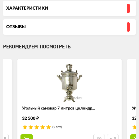
ХАРАКТЕРИСТИКИ
ОТЗЫВЫ
РЕКОМЕНДУЕМ ПОСМОТРЕТЬ
Угольный самовар 7 литров цилиндр...
Уго
32 500
32 
₽
(2729)