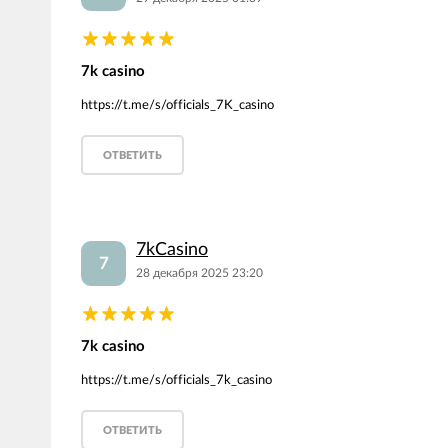
7k casino
https://t.me/s/officials_7K_casino
ОТВЕТИТЬ
7kCasino
7
28 декабря 2025 23:20
7k casino
https://t.me/s/officials_7k_casino
ОТВЕТИТЬ