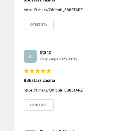
888starz casino
https://t.me/s/Officials_888STARZ
ОТВЕТИТЬ
starz
s
25 декабря 2025 03:35
888starz casino
https://t.me/s/Officials_888STARZ
ОТВЕТИТЬ