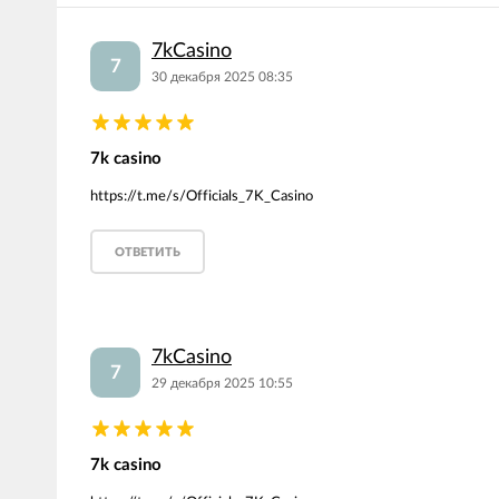
7kCasino
7
30 декабря 2025 08:35
7k casino
https://t.me/s/Officials_7K_Casino
ОТВЕТИТЬ
7kCasino
7
29 декабря 2025 10:55
7k casino