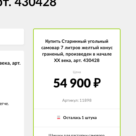
рт. 430428
Купить Старинный угольный
самовар 7 литров желтый конус
граненый, произведен в начале
XX века, арт. 430428
ека, арт.
Цена
54 900
₽
Артикул: 11898
егче.
Осталась 1 штука
Шишки для растопки самовара