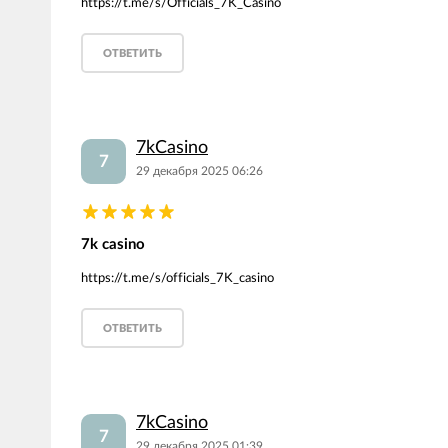
https://t.me/s/Officials_7K_Casino
ОТВЕТИТЬ
7kCasino
7
29 декабря 2025 06:26
7k casino
https://t.me/s/officials_7K_casino
ОТВЕТИТЬ
7kCasino
7
29 декабря 2025 01:39