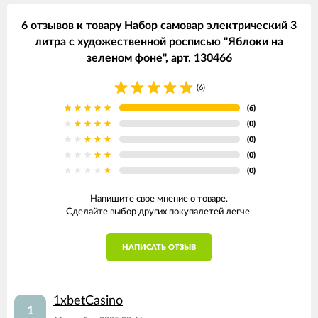
6 отзывов к товару Набор самовар электрический 3
литра с художественной росписью "Яблоки на
зеленом фоне", арт. 130466
(6)
(6)
(0)
(0)
(0)
(0)
Напишите свое мнение о товаре.
Сделайте выбор других покупалетей легче.
НАПИСАТЬ ОТЗЫВ
1xbetCasino
1