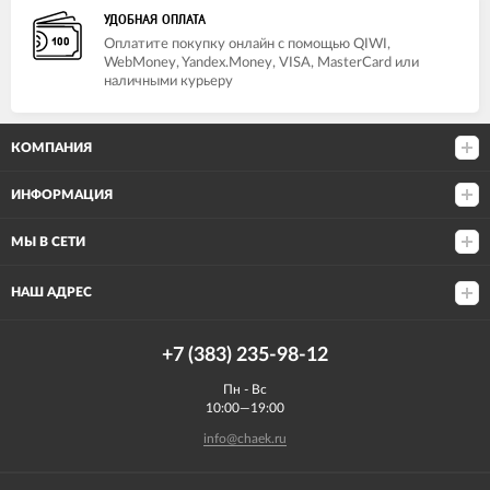
УДОБНАЯ ОПЛАТА
Оплатите покупку онлайн с помощью QIWI,
WebMoney, Yandex.Money, VISA, MasterCard или
наличными курьеру
КОМПАНИЯ
ИНФОРМАЦИЯ
МЫ В СЕТИ
НАШ АДРЕС
+7 (383) 235-98-12
Пн - Вс
10:00—19:00
info@chaek.ru