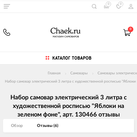
0
0
0
КАТАЛОГ ТОВАРОВ
Главная
Самовары
Самовары электрическ
Набор самовар электрический 3 литра с художественной росписью "Яблоки н
Набор самовар электрический 3 литра с
художественной росписью "Яблоки на
зеленом фоне", арт. 130466 отзывы
Обзор
Отзывы (
6
)