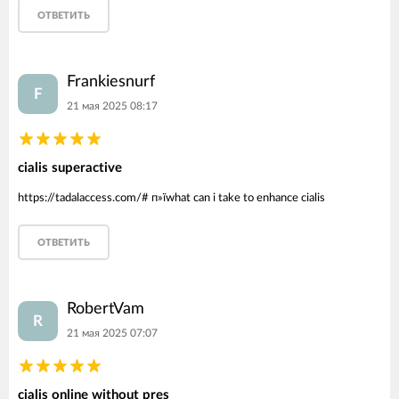
ОТВЕТИТЬ
Frankiesnurf
F
21 мая 2025 08:17
cialis superactive
https://tadalaccess.com/# п»їwhat can i take to enhance cialis
ОТВЕТИТЬ
RobertVam
R
21 мая 2025 07:07
cialis online without pres