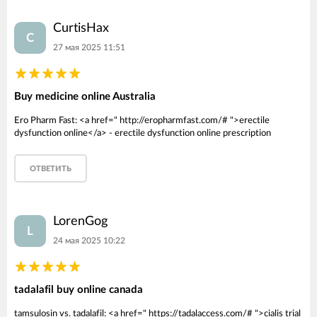
CurtisHax
C
27 мая 2025 11:51
Buy medicine online Australia
Ero Pharm Fast: <a href=" http://eropharmfast.com/# ">erectile
dysfunction online</a> - erectile dysfunction online prescription
ОТВЕТИТЬ
LorenGog
L
24 мая 2025 10:22
tadalafil buy online canada
tamsulosin vs. tadalafil: <a href=" https://tadalaccess.com/# ">cialis trial