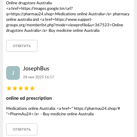
Online drugstore Australia
<a href=https://images.google.tm/url?
q=https://pharmau24.shop>Medications online Australia</a> pharmacy
online australia and <a href=https://www.support-
groups.org/memberlist.php?mode=viewprofile&u=367523>Online
drugstore Australia</a> Buy medicine online Australia
ОТВЕТИТЬ
JosephBus
J
28 мая 2025 16:17
online ed prescription
Medications online Australia: <a href=" https://pharmau24.shop/#
">PharmAu24</a> - Buy medicine online Australia
ОТВЕТИТЬ