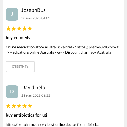
JosephBus
J
28 мая 2025 04:02
buy ed meds
Online medication store Australia: <a href=" https://pharmau24.com/#
">Medications online Australia</a> - Discount pharmacy Australia
ОТВЕТИТЬ
Davidinelp
D
28 мая 2025 03:11
buy antibiotics for uti
https://biotpharm.shop/# best online doctor for antibiotics