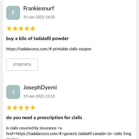
Frankiesnurf
F
19 мая 2025 16:03
buy a kilo of tadalafil powder
https://tadalaccess.com/# printable cialis coupon
ОТВЕТИТЬ
JosephDyemi
J
19 мая 2025 13:12
do you need a prescription for cialis
is cialis covered by insurance <a
href=https://tadalaccess.com/#>generic tadalafil canada</a> cialis 5mg