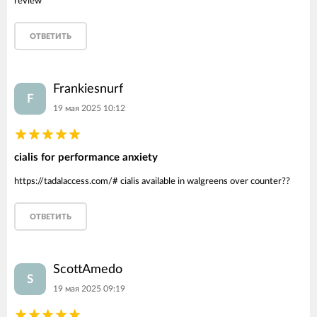
review
ОТВЕТИТЬ
Frankiesnurf
F
19 мая 2025 10:12
cialis for performance anxiety
https://tadalaccess.com/# cialis available in walgreens over counter??
ОТВЕТИТЬ
ScottAmedo
S
19 мая 2025 09:19