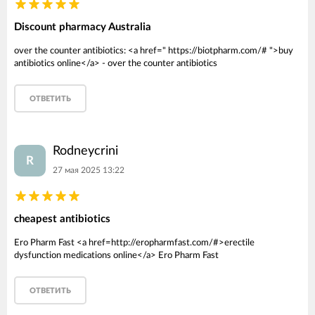
Discount pharmacy Australia
over the counter antibiotics: <a href=" https://biotpharm.com/# ">buy
antibiotics online</a> - over the counter antibiotics
ОТВЕТИТЬ
Rodneycrini
R
27 мая 2025 13:22
cheapest antibiotics
Ero Pharm Fast <a href=http://eropharmfast.com/#>erectile
dysfunction medications online</a> Ero Pharm Fast
ОТВЕТИТЬ