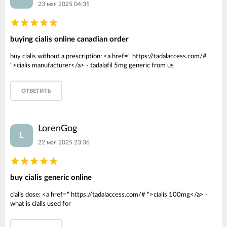
23 мая 2025 04:35
buying cialis online canadian order
buy cialis without a prescription: <a href=" https://tadalaccess.com/#
">cialis manufacturer</a> - tadalafil 5mg generic from us
ОТВЕТИТЬ
LorenGog
L
22 мая 2025 23:36
buy cialis generic online
cialis dose: <a href=" https://tadalaccess.com/# ">cialis 100mg</a> -
what is cialis used for