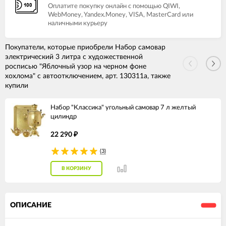
Оплатите покупку онлайн с помощью QIWI,
WebMoney, Yandex.Money, VISA, MasterCard или
наличными курьеру
Покупатели, которые приобрели Набор самовар
электрический 3 литра с художественной
росписью "Яблочный узор на черном фоне
хохлома" с автоотключением, арт. 130311а, также
купили
Набор "Классика" угольный самовар 7 л желтый
цилиндр
22 290
₽
(3)
В КОРЗИНУ
ОПИСАНИЕ