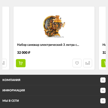
Набор самовар электрический 3 литра с...
Наб
32 000
32 
₽
КОМПАНИЯ
ИНФОРМАЦИЯ
МЫ В СЕТИ