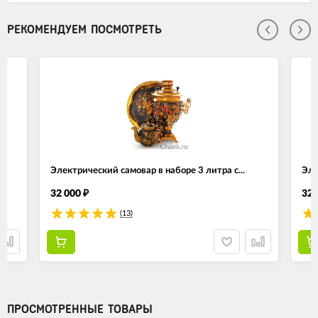
РЕКОМЕНДУЕМ ПОСМОТРЕТЬ
Электрический самовар в наборе 3 литра с...
Эле
32 000
32 
₽
(13)
ПРОСМОТРЕННЫЕ ТОВАРЫ