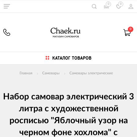
0
0
0
КАТАЛОГ ТОВАРОВ
Главная
Самовары
Самовары электрические
Набор самовар электрический 3
литра с художественной
росписью "Яблочный узор на
черном фоне хохлома" с