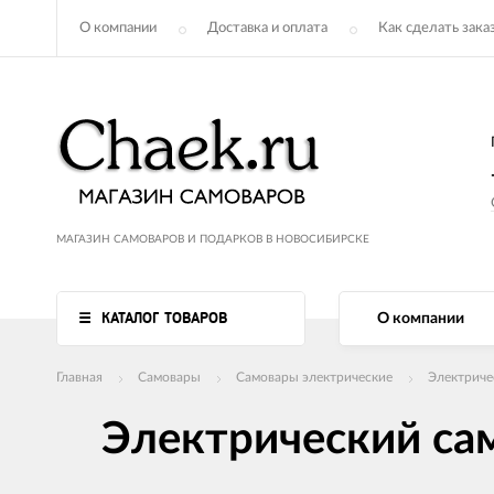
О компании
Доставка и оплата
Как сделать зака
МАГАЗИН САМОВАРОВ И ПОДАРКОВ В НОВОСИБИРСКЕ
КАТАЛОГ ТОВАРОВ
О компании
Главная
Самовары
Самовары электрические
Электриче
Электрический сам