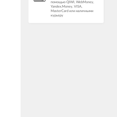
помощью QIWI, WebMoney,
Yandex.Money, VISA,
MasterCard или наличными
курьеру