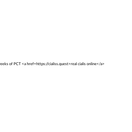
eeks of PCT <a href=https://cialiss.quest>real cialis online</a>