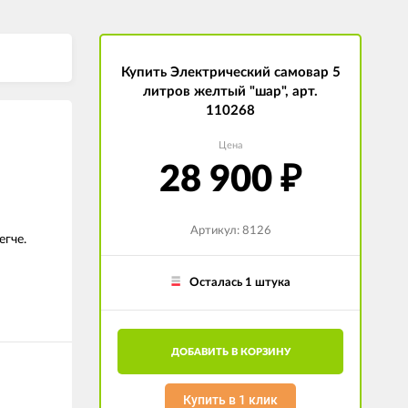
Купить Электрический самовар 5
литров желтый "шар", арт.
110268
Цена
28 900
₽
Артикул: 8126
егче.
Осталась 1 штука
ДОБАВИТЬ В КОРЗИНУ
Купить в 1 клик