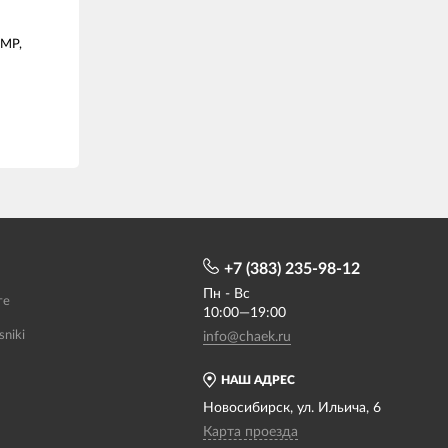
 MP,
+7 (383) 235-98-12
Пн - Вс
те
10:00—19:00
sniki
info@chaek.ru
НАШ АДРЕС
Новосибирск, ул. Ильича, 6
Карта проезда