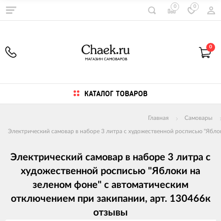
0
0
0
КАТАЛОГ ТОВАРОВ
Главная
Самовары
Электрический самовар в наборе 3 литра с художественной росписью "Яблок
Электрический самовар в наборе 3 литра с
художественной росписью "Яблоки на
зеленом фоне" с автоматическим
отключением при закипании, арт. 130466к
отзывы