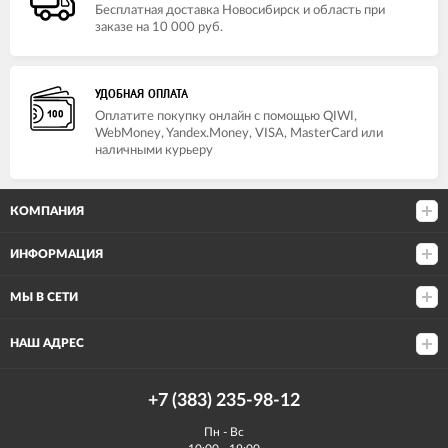
Бесплатная доставка Новосибирск и область при
заказе на 10 000 руб.
УДОБНАЯ ОПЛАТА
Оплатите покупку онлайн с помощью QIWI,
WebMoney, Yandex.Money, VISA, MasterCard или
наличными курьеру
КОМПАНИЯ
ИНФОРМАЦИЯ
МЫ В СЕТИ
НАШ АДРЕС
+7 (383) 235-98-12
Пн - Вс