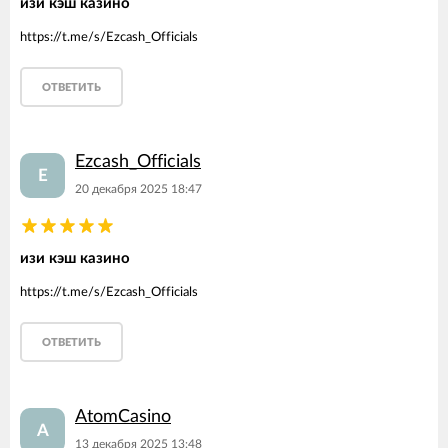
изи кэш казино
https://t.me/s/Ezcash_Officials
ОТВЕТИТЬ
Ezcash_Officials
E
20 декабря 2025 18:47
изи кэш казино
https://t.me/s/Ezcash_Officials
ОТВЕТИТЬ
AtomCasino
A
13 декабря 2025 13:48