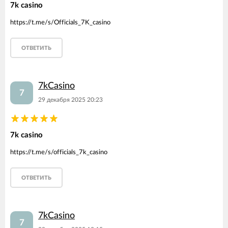
7k casino
https://t.me/s/Officials_7K_casino
ОТВЕТИТЬ
7kCasino
7
29 декабря 2025 20:23
7k casino
https://t.me/s/officials_7k_casino
ОТВЕТИТЬ
7kCasino
7