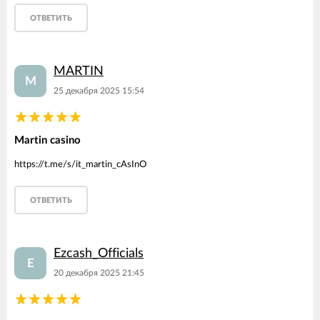
ОТВЕТИТЬ
MARTIN
M
25 декабря 2025 15:54
Martin casino
https://t.me/s/it_martin_cAsInO
ОТВЕТИТЬ
Ezcash_Officials
E
20 декабря 2025 21:45