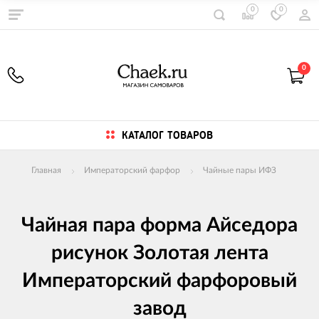
0
0
0
КАТАЛОГ ТОВАРОВ
Главная
Императорский фарфор
Чайные пары ИФЗ
Чайная пара форма Айседора
рисунок Золотая лента
Императорский фарфоровый
завод