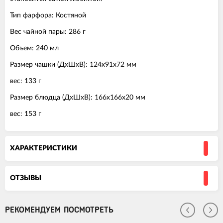
Тип фарфора: Костяной
Вес чайной пары: 286 г
Объем: 240 мл
Размер чашки (ДхШхВ): 124х91х72 мм
вес: 133 г
Размер блюдца (ДхШхВ): 166х166х20 мм
вес: 153 г
ХАРАКТЕРИСТИКИ
ОТЗЫВЫ
РЕКОМЕНДУЕМ ПОСМОТРЕТЬ