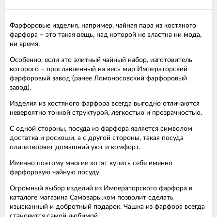
Фарфоровые изделия, например, чайная пара из костяного
фарфора – это такая вещь, над которой не властна ни мода,
ни время.
Особенно, если это элитный чайный набор, изготовитель
которого – прославленный на весь мир Императорский
фарфоровый завод (ранее Ломоносовский фарфоровый
завод).
Изделия из костяного фарфора всегда выгодно отличаются
невероятно тонкой структурой, легкостью и прозрачностью.
С одной стороны, посуда из фарфора является символом
достатка и роскоши, а с другой стороны, такая посуда
олицетворяет домашний уют и комфорт.
Именно поэтому многие хотят купить себе именно
фарфоровую чайную посуду.
Огромный выбор изделий из Императорского фарфора в
каталоге магазина Самовары.ком позволит сделать
изысканный и добротный подарок. Чашка из фарфора всегда
становится самой любимой.