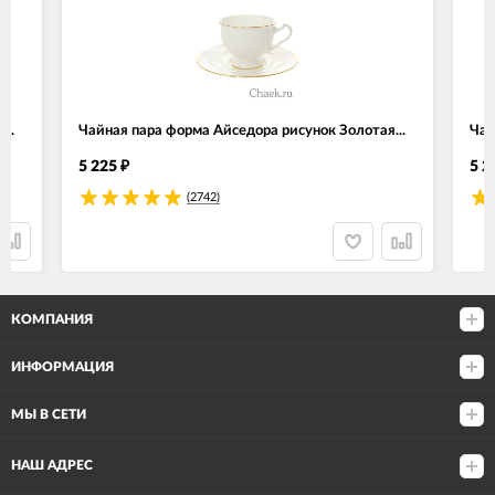
..
Чайная пара форма Айседора рисунок Золотая...
Чай
5 225
5 2
₽
(2742)
КОМПАНИЯ
ИНФОРМАЦИЯ
МЫ В СЕТИ
НАШ АДРЕС