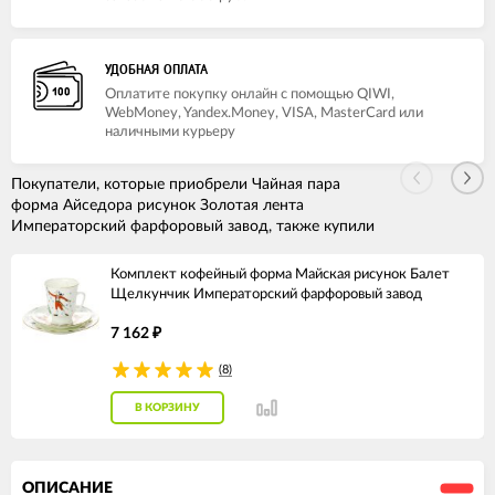
УДОБНАЯ ОПЛАТА
Оплатите покупку онлайн с помощью QIWI,
WebMoney, Yandex.Money, VISA, MasterCard или
наличными курьеру
Покупатели, которые приобрели Чайная пара
форма Айседора рисунок Золотая лента
Императорский фарфоровый завод, также купили
Комплект кофейный форма Майская рисунок Балет
Щелкунчик Императорский фарфоровый завод
7 162
₽
(8)
В КОРЗИНУ
ОПИСАНИЕ