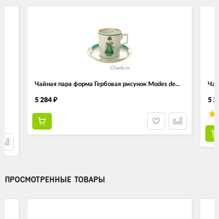
Чайная пара форма Гербовая рисунок Modes de...
Чай
5 284
5 2
₽
ПРОСМОТРЕННЫЕ ТОВАРЫ