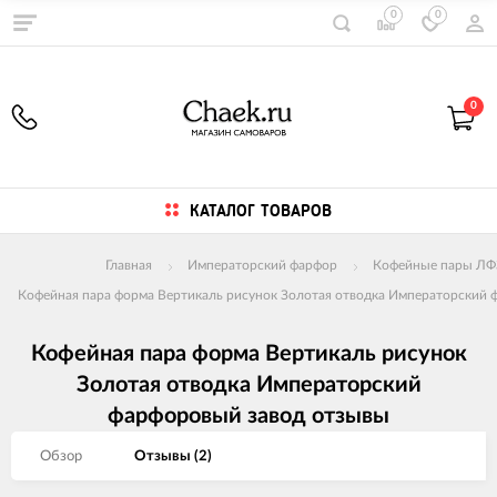
0
0
0
КАТАЛОГ ТОВАРОВ
Главная
Императорский фарфор
Кофейные пары ЛФ
Кофейная пара форма Вертикаль рисунок Золотая отводка Императорский 
Кофейная пара форма Вертикаль рисунок
Золотая отводка Императорский
фарфоровый завод отзывы
Обзор
Отзывы (
2
)