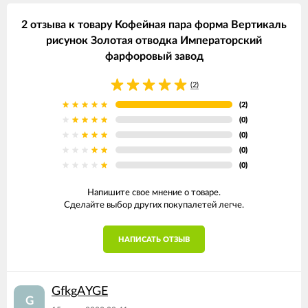
2 отзыва к товару Кофейная пара форма Вертикаль
рисунок Золотая отводка Императорский
фарфоровый завод
(2)
(2)
(0)
(0)
(0)
(0)
Напишите свое мнение о товаре.
Сделайте выбор других покупалетей легче.
НАПИСАТЬ ОТЗЫВ
GfkgAYGE
G