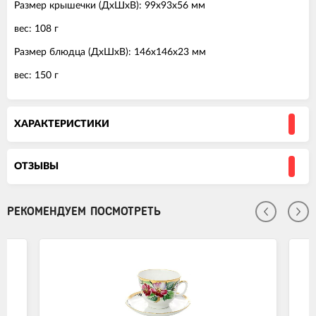
Размер крышечки (ДхШхВ): 99х93х56 мм
вес: 108 г
Размер блюдца (ДхШхВ): 146х146х23 мм
вес: 150 г
ХАРАКТЕРИСТИКИ
ОТЗЫВЫ
РЕКОМЕНДУЕМ ПОСМОТРЕТЬ