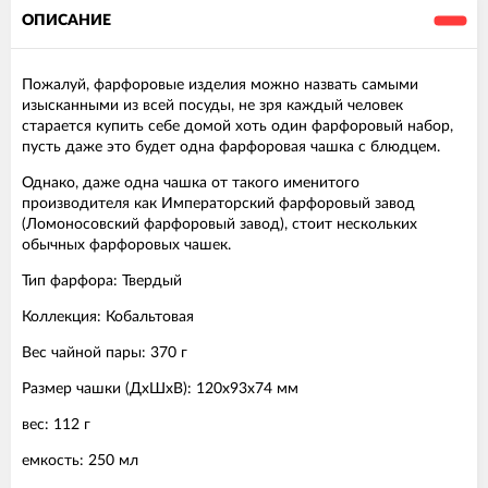
ОПИСАНИЕ
Пожалуй, фарфоровые изделия можно назвать самыми
изысканными из всей посуды, не зря каждый человек
старается купить себе домой хоть один фарфоровый набор,
пусть даже это будет одна фарфоровая чашка с блюдцем.
Однако, даже одна чашка от такого именитого
производителя как Императорский фарфоровый завод
(Ломоносовский фарфоровый завод), стоит нескольких
обычных фарфоровых чашек.
Тип фарфора: Твердый
Коллекция: Кобальтовая
Вес чайной пары: 370 г
Размер чашки (ДхШхВ): 120х93х74 мм
вес: 112 г
емкость: 250 мл