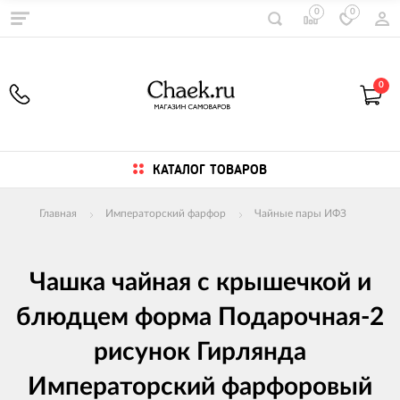
0
0
0
КАТАЛОГ ТОВАРОВ
Главная
Императорский фарфор
Чайные пары ИФЗ
Чашка чайная с крышечкой и
блюдцем форма Подарочная-2
рисунок Гирлянда
Императорский фарфоровый