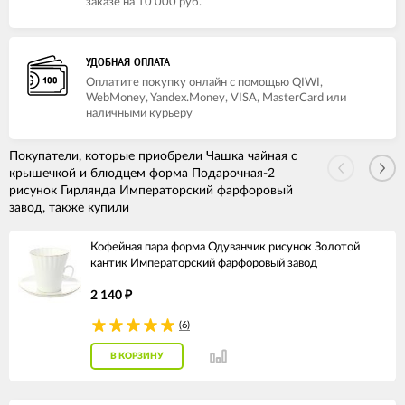
заказе на 10 000 руб.
УДОБНАЯ ОПЛАТА
Оплатите покупку онлайн с помощью QIWI,
WebMoney, Yandex.Money, VISA, MasterCard или
наличными курьеру
Покупатели, которые приобрели Чашка чайная с
крышечкой и блюдцем форма Подарочная-2
рисунок Гирлянда Императорский фарфоровый
завод, также купили
Кофейная пара форма Одуванчик рисунок Золотой
кантик Императорский фарфоровый завод
2 140
₽
(6)
В КОРЗИНУ