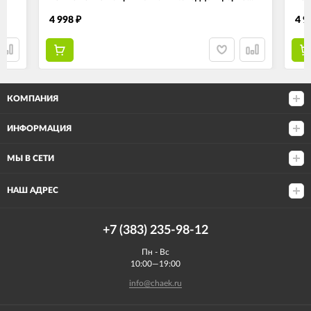
4 998
4 9
₽
КОМПАНИЯ
ИНФОРМАЦИЯ
МЫ В СЕТИ
НАШ АДРЕС
+7 (383) 235-98-12
Пн - Вс
10:00—19:00
info@chaek.ru