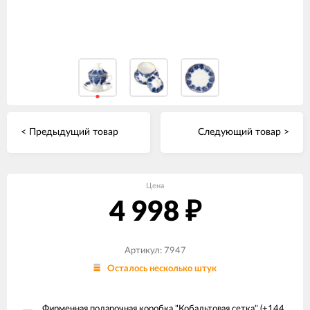
< Предыдущий товар
Следующий товар >
Цена
4 998
₽
Артикул: 7947
Осталось несколько штук
Фирменная подарочная коробка "Кобальтовая сетка" (+
144