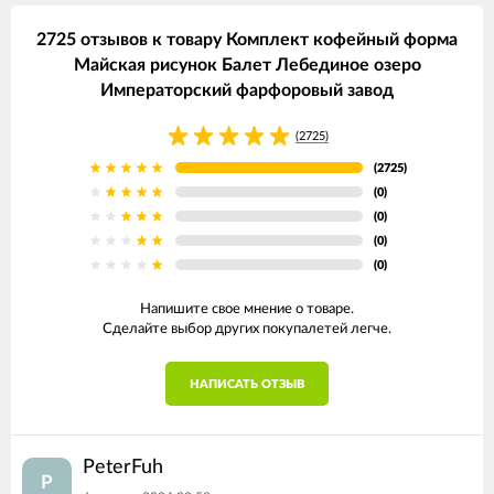
2725 отзывов к товару Комплект кофейный форма
Майская рисунок Балет Лебединое озеро
Императорский фарфоровый завод
(2725)
(2725)
(0)
(0)
(0)
(0)
Напишите свое мнение о товаре.
Сделайте выбор других покупалетей легче.
НАПИСАТЬ ОТЗЫВ
PeterFuh
P