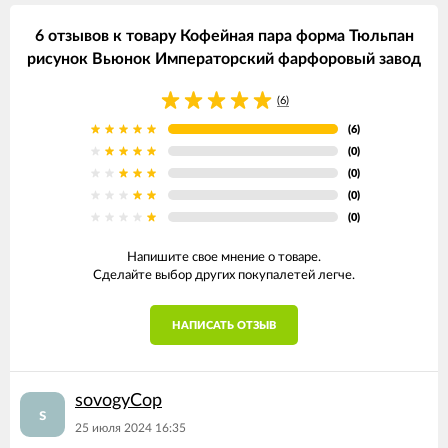
6 отзывов к товару Кофейная пара форма Тюльпан
рисунок Вьюнок Императорский фарфоровый завод
(6)
(6)
(0)
(0)
(0)
(0)
Напишите свое мнение о товаре.
Сделайте выбор других покупалетей легче.
НАПИСАТЬ ОТЗЫВ
sovogyCop
s
25 июля 2024 16:35