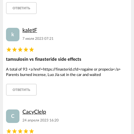
ОТВЕТИТЬ
kaIetF
k
7 июля 2023 07:21
tamsulosin vs finasteride side effects
A total of 93 <a href=https://finasterid.cfd>rogaine or propecia</a>
Parents burned incense, Luo Jia sat in the car and waited
ОТВЕТИТЬ
CacyClelp
C
24 апреля 2023 16:20