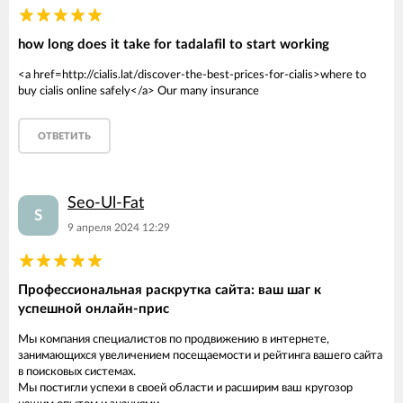
how long does it take for tadalafil to start working
<a href=http://cialis.lat/discover-the-best-prices-for-cialis>where to
buy cialis online safely</a> Our many insurance
ОТВЕТИТЬ
Seo-Ul-Fat
S
9 апреля 2024 12:29
Профессиональная раскрутка сайта: ваш шаг к
успешной онлайн-прис
Мы компания специалистов по продвижению в интернете,
занимающихся увеличением посещаемости и рейтинга вашего сайта
в поисковых системах.
Мы постигли успехи в своей области и расширим ваш кругозор