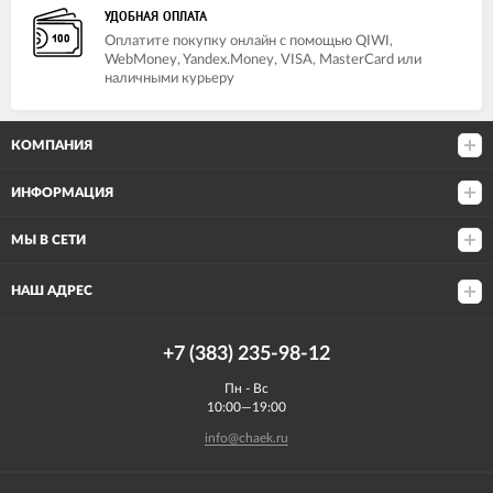
УДОБНАЯ ОПЛАТА
Оплатите покупку онлайн с помощью QIWI,
WebMoney, Yandex.Money, VISA, MasterCard или
наличными курьеру
КОМПАНИЯ
ИНФОРМАЦИЯ
МЫ В СЕТИ
НАШ АДРЕС
+7 (383) 235-98-12
Пн - Вс
10:00—19:00
info@chaek.ru