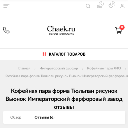
0
0
0
КАТАЛОГ ТОВАРОВ
Главная
Императорский фарфор
Кофейные пары ЛФЗ
Кофейная пара форма Тюльпан рисунок Вьюнок Императорский фарфоровый
Кофейная пара форма Тюльпан рисунок
Вьюнок Императорский фарфоровый завод
отзывы
Обзор
Отзывы (
6
)