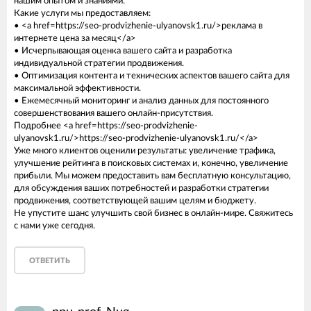
нашим опытом и знаниями.
Какие услуги мы предоставляем:
• <a href=https://seo-prodvizhenie-ulyanovsk1.ru/>реклама в
интернете цена за месяц</a>
• Исчерпывающая оценка вашего сайта и разработка
индивидуальной стратегии продвижения.
• Оптимизация контента и технических аспектов вашего сайта для
максимальной эффективности.
• Ежемесячный мониторинг и анализ данных для постоянного
совершенствования вашего онлайн-присутствия.
Подробнее <a href=https://seo-prodvizhenie-
ulyanovsk1.ru/>https://seo-prodvizhenie-ulyanovsk1.ru/</a>
Уже много клиентов оценили результаты: увеличение трафика,
улучшение рейтинга в поисковых системах и, конечно, увеличение
прибыли. Мы можем предоставить вам бесплатную консультацию,
для обсуждения ваших потребностей и разработки стратегии
продвижения, соответствующей вашим целям и бюджету.
Не упустите шанс улучшить свой бизнес в онлайн-мире. Свяжитесь
с нами уже сегодня.
ОТВЕТИТЬ