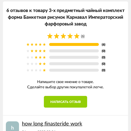
6 отзывов к товару 3-х предметный чайный комплект
форма Банкетная рисунок Карнавал Императорский
фарфоровый завод
(6)
(6)
(0)
(0)
(0)
(0)
Напишите свое мнение о товаре.
Сделайте выбор других покупалетей легче.
НАПИСАТЬ ОТЗЫВ
how long finasteride work
h