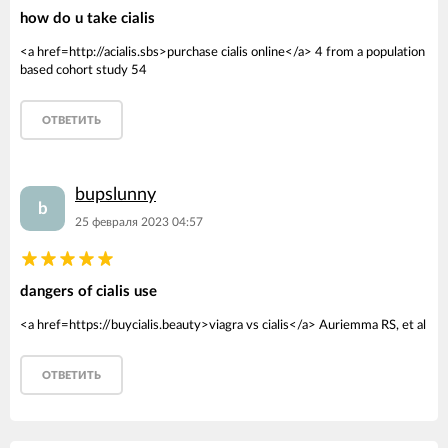
how do u take cialis
<a href=http://acialis.sbs>purchase cialis online</a> 4 from a population
based cohort study 54
ОТВЕТИТЬ
bupslunny
b
25 февраля 2023 04:57
dangers of cialis use
<a href=https://buycialis.beauty>viagra vs cialis</a> Auriemma RS, et al
ОТВЕТИТЬ