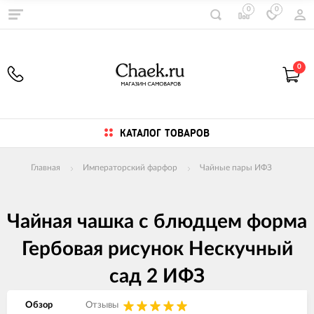
0
0
0
КАТАЛОГ ТОВАРОВ
Главная
Императорский фарфор
Чайные пары ИФЗ
Чайная чашка с блюдцем форма
Гербовая рисунок Нескучный
сад 2 ИФЗ
Обзор
Отзывы