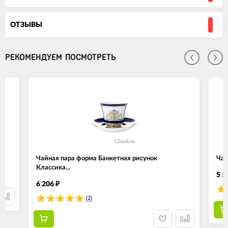
ОТЗЫВЫ
РЕКОМЕНДУЕМ ПОСМОТРЕТЬ
Чайная пара форма Банкетная рисунок
Чай
Классика...
5 5
6 206
₽
(2)