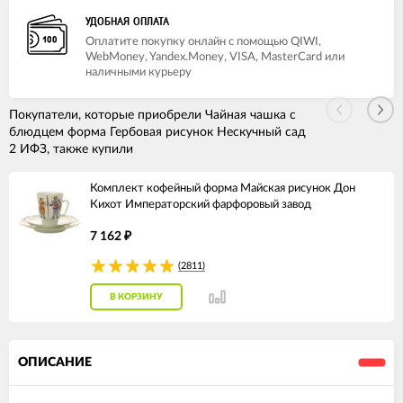
УДОБНАЯ ОПЛАТА
Оплатите покупку онлайн с помощью QIWI,
WebMoney, Yandex.Money, VISA, MasterCard или
наличными курьеру
Покупатели, которые приобрели Чайная чашка с
блюдцем форма Гербовая рисунок Нескучный сад
2 ИФЗ, также купили
Комплект кофейный форма Майская рисунок Дон
Кихот Императорский фарфоровый завод
7 162
₽
(2811)
В КОРЗИНУ
ОПИСАНИЕ