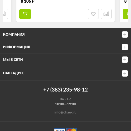
8 106
8 1
₽
КОМПАНИЯ
ИНФОРМАЦИЯ
МЫ В СЕТИ
НАШ АДРЕС
+7 (383) 235-98-12
Пн - Вс
10:00—19:00
info@chaek.ru