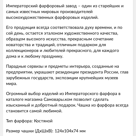
Императорский фарфоровый завод – один из старейших и
самых известных мировых производителей
высокохудожественных фарфоровых изделий.
Его продукция всегда соответствовала духу времени, и по
сей день, остается эталоном художественного качества,
образцом высокого искусства, прекрасным сочетание
новаторства и традиций, отличным подарком для
коллекционеров и любителей прекрасного, для каждого
дома и к любому празднику.
Парадные сервизы и предметы интерьера, созданные на
предприятии, украшают резиденции президента России, глав
зарубежных государств, экспозиции крупнейших музеев
мира.
Огромный выбор изделий из Императорского фарфора в
каталоге магазина Самовары.ком позволит сделать
изысканный и добротный подарок. Чашка из фарфора всегда
становится самой любимой.
Тип фарфора: Костяной
Размер чашки (ДхШхВ): 124х104х74 мм