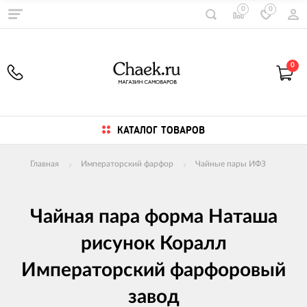
0
0
0
КАТАЛОГ ТОВАРОВ
Главная
Императорский фарфор
Чайные пары ИФЗ
Чайная пара форма Наташа
рисунок Коралл
Императорский фарфоровый
завод