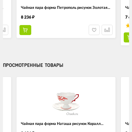
..
Чайная пара форма Петрополь рисунок Золотая...
Чай
8 236
7 6
₽
ПРОСМОТРЕННЫЕ ТОВАРЫ
Чайная пара форма Наташа рисунок Коралл...
Чай