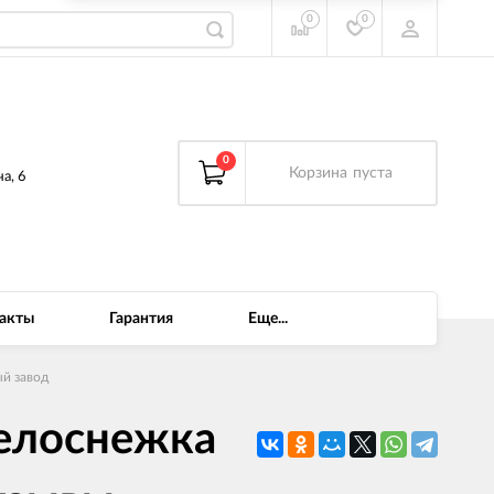
0
0
0
Корзина
пуста
а, 6
акты
Гарантия
Еще...
й завод
Белоснежка