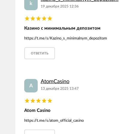
k
19 декабря 2025 12:36
Казино с минимальным депозитом
https://t.me/s/Kazino_s_minimalnym_depozitom
ОТВЕТИТЬ
AtomCasino
A
13 декабря 2025 13:47
Atom Casino
https://t.me/s/atom_official_casino