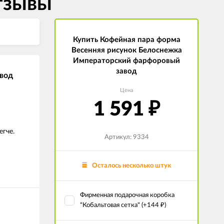
тзывы
Купить Кофейная пара форма
Весенняя рисунок Белоснежка
Императорский фарфоровый
завод
авод
Цена
1 591
₽
егче.
Артикул: 9334
Осталось несколько штук
Фирменная подарочная коробка
"Кобальтовая сетка" (+
144
)
₽