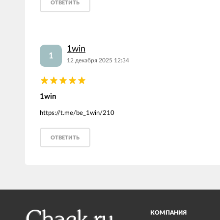
ОТВЕТИТЬ
1win
1
12 декабря 2025 12:34
1win
https://t.me/be_1win/210
ОТВЕТИТЬ
КОМПАНИЯ