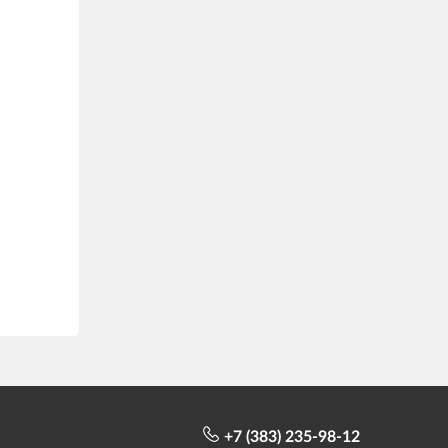
+7 (383) 235-98-12