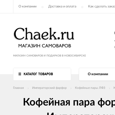
О компании
Доставка и оплата
Как сделать зака
МАГАЗИН САМОВАРОВ И ПОДАРКОВ В НОВОСИБИРСКЕ
КАТАЛОГ ТОВАРОВ
О компании
Главная
Императорский фарфор
Кофейные пары ЛФЗ
Кофейная пара фо