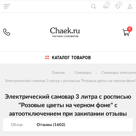
0
0
0
КАТАЛОГ ТОВАРОВ
Главная
Самовары
Самовары электрич
Электрический самовар 3 литра с росписью "Розовые цветы на черном фоне
Электрический самовар 3 литра с росписью
"Розовые цветы на черном фоне" с
автоотключением при закипании отзывы
Обзор
Отзывы (
1602
)