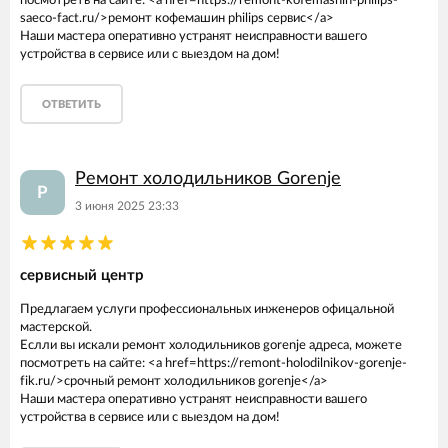
посмотреть на сайте: <a href=https://remont-kofemashin-philips-
saeco-fact.ru/>ремонт кофемашин philips сервис</a>
Наши мастера оперативно устранят неисправности вашего
устройства в сервисе или с выездом на дом!
ОТВЕТИТЬ
Ремонт холодильников Gorenje
Р
3 июня 2025 23:33
сервисный центр
Предлагаем услуги профессиональных инженеров офицальной
мастерской.
Еслли вы искали ремонт холодильников gorenje адреса, можете
посмотреть на сайте: <a href=https://remont-holodilnikov-gorenje-
fik.ru/>срочный ремонт холодильников gorenje</a>
Наши мастера оперативно устранят неисправности вашего
устройства в сервисе или с выездом на дом!