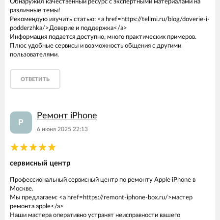
Обнаружил качественный ресурс с экспертными материалами на
различные темы!
Рекомендую изучить статью: <a href=https://tellmi.ru/blog/doverie-i-
podderzhka/>Доверие и поддержка</a>
Информация подается доступно, много практических примеров.
Плюс удобные сервисы и возможность общения с другими
пользователями.
ОТВЕТИТЬ
Ремонт iPhone
Р
6 июня 2025 22:13
сервисный центр
Профессиональный сервисный центр по ремонту Apple iPhone в
Москве.
Мы предлагаем: <a href=https://remont-iphone-box.ru/>мастер
ремонта apple</a>
Наши мастера оперативно устранят неисправности вашего