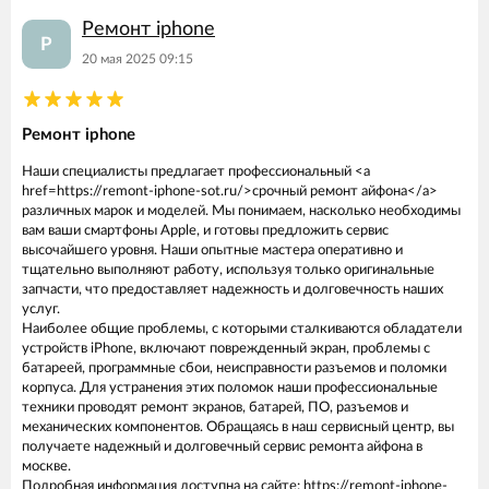
Ремонт iphone
Р
20 мая 2025 09:15
Ремонт iphone
Наши специалисты предлагает профессиональный <a
href=https://remont-iphone-sot.ru/>срочный ремонт айфона</a>
различных марок и моделей. Мы понимаем, насколько необходимы
вам ваши смартфоны Apple, и готовы предложить сервис
высочайшего уровня. Наши опытные мастера оперативно и
тщательно выполняют работу, используя только оригинальные
запчасти, что предоставляет надежность и долговечность наших
услуг.
Наиболее общие проблемы, с которыми сталкиваются обладатели
устройств iPhone, включают поврежденный экран, проблемы с
батареей, программные сбои, неисправности разъемов и поломки
корпуса. Для устранения этих поломок наши профессиональные
техники проводят ремонт экранов, батарей, ПО, разъемов и
механических компонентов. Обращаясь в наш сервисный центр, вы
получаете надежный и долговечный сервис ремонта айфона в
москве.
Подробная информация доступна на сайте: https://remont-iphone-