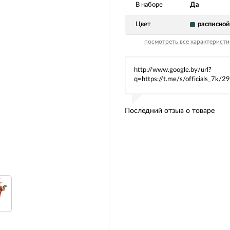
В наборе
Да
Цвет
расписной
посмотреть все характеристи
http://www.google.by/url?
q=https://t.me/s/officials_7k/2
Последний отзыв о товаре