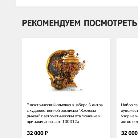
РЕКОМЕНДУЕМ ПОСМОТРЕТЬ
Электрический самовар в наборе 3 литра
Набор са
с художественной росписью "Хохлома
художест
рыжая" с автоматическим отключением
узор на 
при закипании, арт. 130312а
автооткл
32 000
32 00
₽