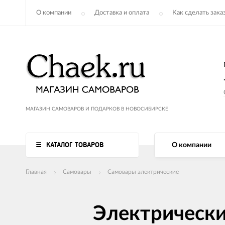
О компании
Доставка и оплата
Как сделать зака
МАГАЗИН САМОВАРОВ И ПОДАРКОВ В НОВОСИБИРСКЕ
КАТАЛОГ ТОВАРОВ
О компании
Главная
Самовары
Самовары электрические
Электрически