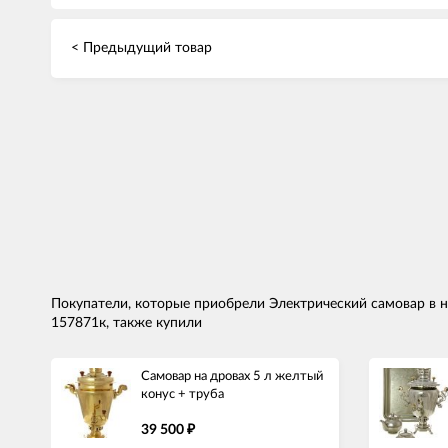
< Предыдущий товар
Покупатели, которые приобрели Электрический самовар в н
157871к, также купили
Самовар на дровах 5 л желтый
конус + труба
39 500
₽