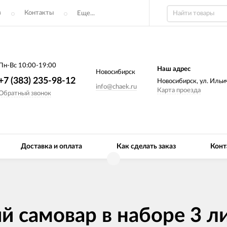
з
Контакты
Еще...
Пн-Вс 10:00-19:00
Наш адрес
Новосибирск
+7 (383) 235-98-12
Новосибирск, ул. Ильич
info@chaek.ru
Карта проезда
Обратный звонок
Доставка и оплата
Как сделать заказ
Конт
й самовар в наборе 3 ли