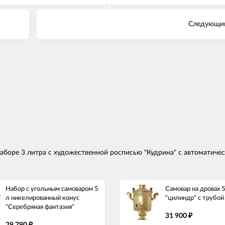
Следующий
аборе 3 литра с художественной росписью "Кудрина" с автоматичес
Набор с угольным самоваром 5
Самовар на дровах 
л никелированный конус
"цилиндр" с трубой
"Серебряная фантазия"
31 900
₽
29 790
₽