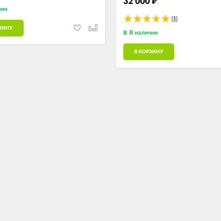
32 000
₽
чии
(1)
ЗИНУ
В наличии
В КОРЗИНУ