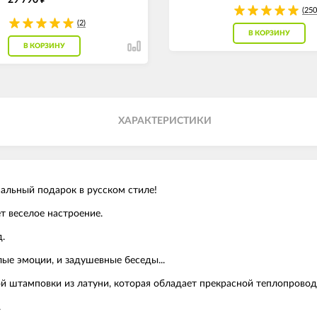
(250
(2)
В КОРЗИНУ
В КОРЗИНУ
ХАРАКТЕРИСТИКИ
альный подарок в русском стиле!
т веселое настроение.
.
лые эмоции, и задушевные беседы...
й штамповки из латуни, которая обладает прекрасной теплопровод
.