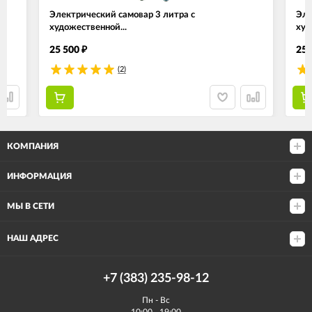
Электрический самовар 3 литра с
Эле
художественной...
худ
25 500
25 
₽
(2)
КОМПАНИЯ
ИНФОРМАЦИЯ
МЫ В СЕТИ
НАШ АДРЕС
+7 (383) 235-98-12
Пн - Вс