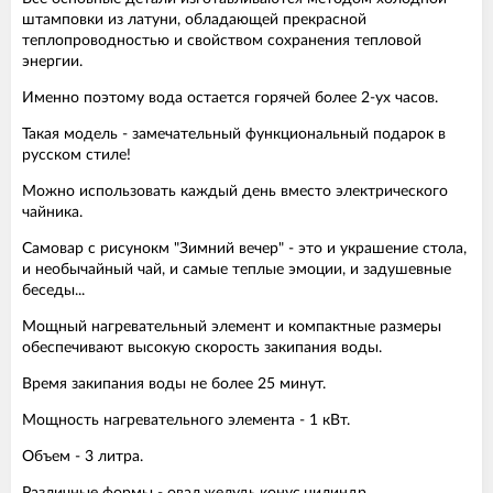
штамповки из латуни, обладающей прекрасной
теплопроводностью и свойством сохранения тепловой
энергии.
Именно поэтому вода остается горячей более 2-ух часов.
Такая модель - замечательный функциональный подарок в
русском стиле!
Можно использовать каждый день вместо электрического
чайника.
Самовар с рисунокм "Зимний вечер" - это и украшение стола,
и необычайный чай, и самые теплые эмоции, и задушевные
беседы...
Мощный нагревательный элемент и компактные размеры
обеспечивают высокую скорость закипания воды.
Время закипания воды не более 25 минут.
Мощность нагревательного элемента - 1 кВт.
Объем - 3 литра.
Различные формы - овал,желудь,конус,цилиндр.