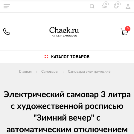
0
0
0
КАТАЛОГ ТОВАРОВ
Главная
Самовары
Самовары электрические
Электрический самовар 3 литра
с художественной росписью
"Зимний вечер" с
автоматическим отключением