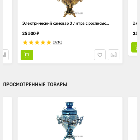
Электрический самовар 3 литра с росписью...
Эле
25 500
25 
₽
(3210)
ПРОСМОТРЕННЫЕ ТОВАРЫ