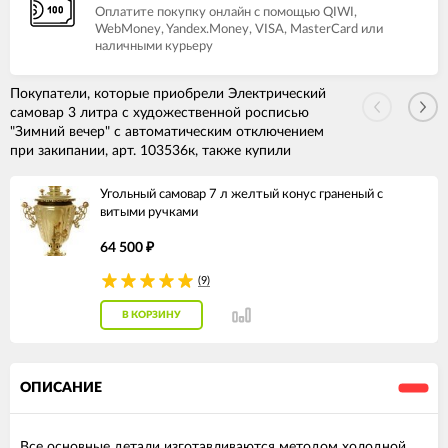
Оплатите покупку онлайн с помощью QIWI,
WebMoney, Yandex.Money, VISA, MasterCard или
наличными курьеру
Покупатели, которые приобрели Электрический
самовар 3 литра с художественной росписью
"Зимний вечер" с автоматическим отключением
при закипании, арт. 103536к, также купили
Угольный самовар 7 л желтый конус граненый с
витыми ручками
64 500
₽
(9)
В КОРЗИНУ
ОПИСАНИЕ
Все основные детали изготавливаются методом холодной