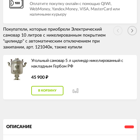
Оплатите покупку онлайн с помощью QIWI,
WebMoney, Yandex.Money, VISA, MasterCard или
наличными курьеру
Покупатели, которые приобрели Электрический
самовар 10 литров с никелированным покрытием
"цилиндр" с автоматическим отключением при
закипании, арт. 121040к, также купили
Угольный самовар 5 л цилиндр никелированный с
накладным Гербом РФ
45 900
₽
В КОРЗИНУ
ОПИСАНИЕ