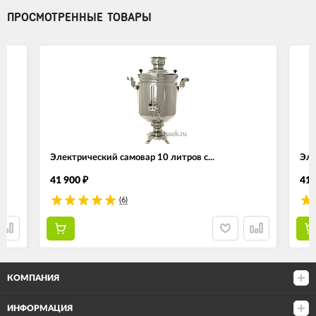
ПРОСМОТРЕННЫЕ ТОВАРЫ
Электрический самовар 10 литров с...
Эле
41 900
41 
₽
(6)
КОМПАНИЯ
ИНФОРМАЦИЯ