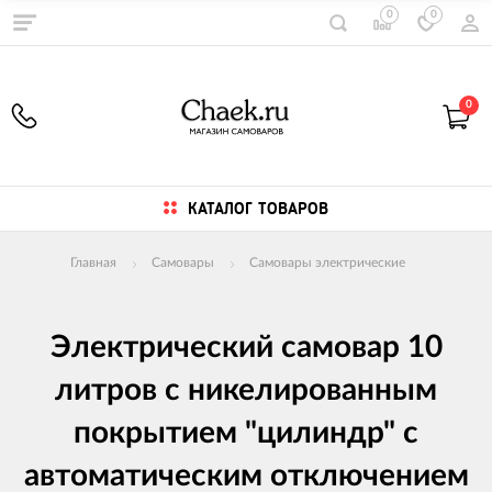
0
0
0
КАТАЛОГ ТОВАРОВ
Главная
Самовары
Самовары электрические
Электрический самовар 10
литров с никелированным
покрытием "цилиндр" с
автоматическим отключением