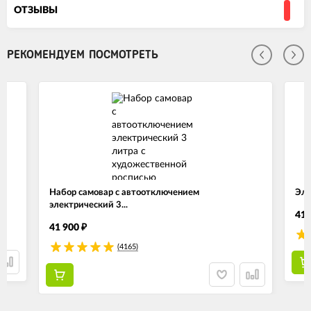
ОТЗЫВЫ
РЕКОМЕНДУЕМ ПОСМОТРЕТЬ
Набор самовар с автоотключением
Эле
электрический 3...
41 
41 900
₽
(4165)